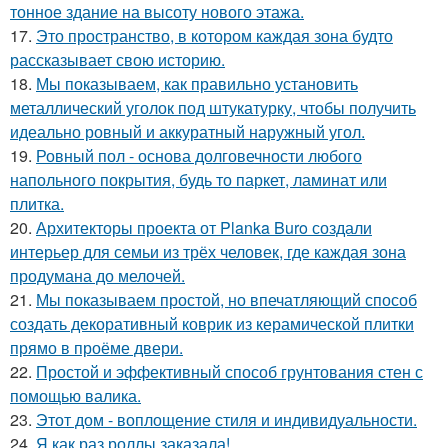
тонное здание на высоту нового этажа.
17.
Это пространство, в котором каждая зона будто
рассказывает свою историю.
18.
Мы показываем, как правильно установить
металлический уголок под штукатурку, чтобы получить
идеально ровный и аккуратный наружный угол.
19.
Ровный пол - основа долговечности любого
напольного покрытия, будь то паркет, ламинат или
плитка.
20.
Архитекторы проекта от Planka Buro создали
интерьер для семьи из трёх человек, где каждая зона
продумана до мелочей.
21.
Мы показываем простой, но впечатляющий способ
создать декоративный коврик из керамической плитки
прямо в проёме двери.
22.
Простой и эффективный способ грунтования стен с
помощью валика.
23.
Этот дом - воплощение стиля и индивидуальности.
24.
Я как раз роллы заказала!