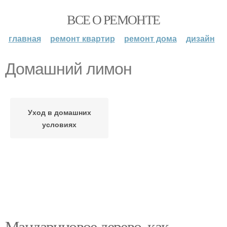
ВСЕ О РЕМОНТЕ
главная
ремонт квартир
ремонт дома
дизайн
Домашний лимон
Уход в домашних
условиях
Мандариновое дерево, как