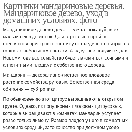
Картинки мандариновые деревья.
Мандариновое дерево, уход в
домашних условиях, фото
Мандариновое дерево дома — мечта, пожалуй, всех
мальчишек и девчонок. Да и взрослые порой не
стесняются пристроить косточку от съеденного цитруса в
горшок с небольшим цветком. А вдруг все получится, и к
Новому году все семейство будет лакомиться сочными и
аппетитными плодами с собственного дерева.
Мандарин — декоративно-лиственное плодовое
растение семейства рутовых. Естественная среда
обитания — субтропики.
По обыкновению этот цитрус выращивают в открытом
грунте. Однако, из популярных плодовых цитрусовых,
которые выращивают в комнатах, мандарин уступает
разве только лимону. Размер плодов у него в комнатных
условиях средний, зато качество при должном уходе