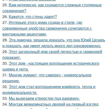
25.
Вам интересно, как создаются сложные столярные
соединения?
26.
Кажется, что стены давят?
27.
Интерьер этого дома создан в стиле, где
современные удобства гармонично сочетаются с
винтажными акцентами.
28.
Эта дамочка, решила доказать, что она Юлий Цезарь
и показать, как умеет делать много дел одновременно.
29.
Этот загородный дом своей легкостью и гармонией
поражает.
30.
Этот дом - настоящее воплощение исторического
шарма и уюта.
31.
Многие думают, что саморез - универсальное
решение.
32.
Этот дом стал воплощением комфорта, тепла и
индивидуальности.
33.
Мы вырезаем отверстие под раковину.
34.
Монтаж межкомнатных дверей на первый взгляд