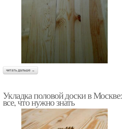
читать дальше →
Укладка половой доски в Москве:
все, что нужно знать