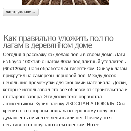
читать дальше →
Как правильно уложить пол по
лагам в деревянном доме
Сегодня я расскажу как делаю полы в своём доме. Лаги
из бруса 100х150 с шагом 60см под плитный утеплитель
(60х120х5). Лаги обработал антисептиком. Снизу к лагам
прикрутил на саморезы черновой пол. Между досок
небольшие промежутки для экономии материала. Доски,
которые использовал это все обрезки от строительства и
от старого забора. Эти доски тоже обработал
антисептиком. Купил пленку ИЗОСПАН А ЦОКОЛЬ. Она
крепится со стороны подвала к серновому полу. вот
думаю есть смысл ее лепить или нет. Почему-то я
негативно отношусь ко всем плёнкам. Но ее