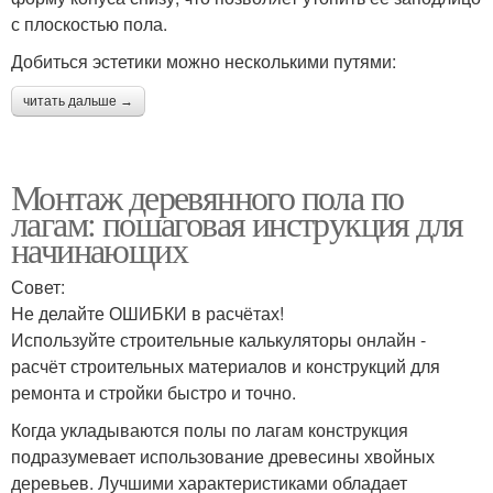
с плоскостью пола.
Добиться эстетики можно несколькими путями:
читать дальше →
Монтаж деревянного пола по
лагам: пошаговая инструкция для
начинающих
Совет:
Не делайте ОШИБКИ в расчётах!
Используйте строительные калькуляторы онлайн -
расчёт строительных материалов и конструкций для
ремонта и стройки быстро и точно.
Когда укладываются полы по лагам конструкция
подразумевает использование древесины хвойных
деревьев. Лучшими характеристиками обладает