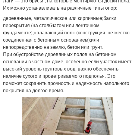
Лаги — это брусья, на которые монтируются доски пола.
Их можно устанавливать на различные типы опор:
деревянные, металлические или кирпичные;балки
перекрытия (на столбчатом или ленточном
фундаменте);«плавающий пол» (конструкция, не жестко
соединенная с бетонным основанием);или
непосредственно на землю, бетон или грунт.
При обустройстве деревянных полов на бетонном
основании в частном доме, особенно если участок имеет
высокий уровень грунтовых вод, важно обеспечить
наличие сухого и проветриваемого подполья. Это
поможет сохранить прочность и надежность напольного
покрытия на долгое время.