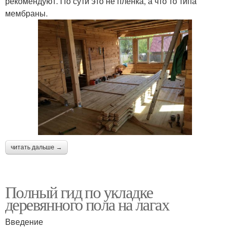
рекомендуют. По сути это не пленка, а что то типа
мембраны.
читать дальше →
Полный гид по укладке
деревянного пола на лагах
Введение