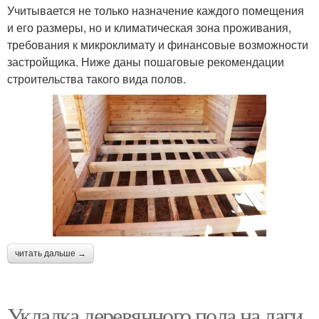
Учитывается не только назначение каждого помещения
и его размеры, но и климатическая зона проживания,
требования к микроклимату и финансовые возможности
застройщика. Ниже даны пошаговые рекомендации
строительства такого вида полов.
читать дальше →
Укладка деревянного пола на лаги