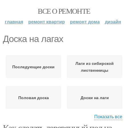
ВСЕ О РЕМОНТЕ
главная
ремонт квартир
ремонт дома
дизайн
Доска на лагах
Лаги из сибирской
Последующие доски
лиственницы
Половая доска
Доски на лаги
Показать все
Как сделать деревянный пол на