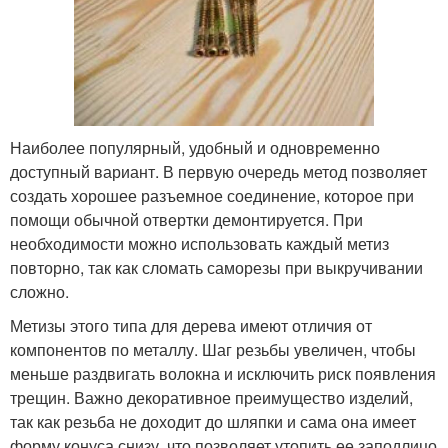
Наиболее популярный, удобный и одновременно
доступный вариант. В первую очередь метод позволяет
создать хорошее разъемное соединение, которое при
помощи обычной отвертки демонтируется. При
необходимости можно использовать каждый метиз
повторно, так как сломать саморезы при выкручивании
сложно.
Метизы этого типа для дерева имеют отличия от
компонентов по металлу. Шаг резьбы увеличен, чтобы
меньше раздвигать волокна и исключить риск появления
трещин. Важно декоративное преимущество изделий,
так как резьба не доходит до шляпки и сама она имеет
форму конуса снизу, что позволяет утопить ее заподлицо