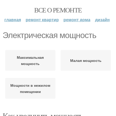
ВСЕ О РЕМОНТЕ
главная
ремонт квартир
ремонт дома
дизайн
Электрическая мощность
Максимальная
Малая мощность
мощность
Мощности в нежилом
помещении
Как увеличить мощность