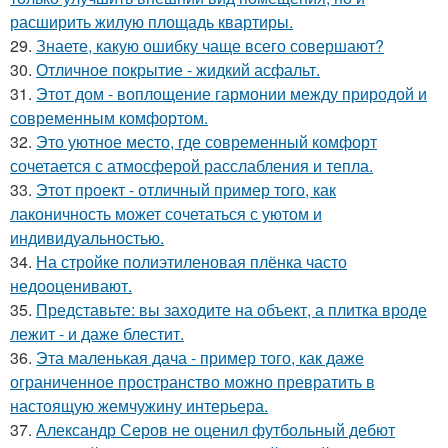
расширить жилую площадь квартиры.
29.
Знаете, какую ошибку чаще всего совершают?
30.
Отличное покрытие - жидкий асфальт.
31.
Этот дом - воплощение гармонии между природой и
современным комфортом.
32.
Это уютное место, где современный комфорт
сочетается с атмосферой расслабления и тепла.
33.
Этот проект - отличный пример того, как
лаконичность может сочетаться с уютом и
индивидуальностью.
34.
На стройке полиэтиленовая плёнка часто
недооценивают.
35.
Представьте: вы заходите на объект, а плитка вроде
лежит - и даже блестит.
36.
Эта маленькая дача - пример того, как даже
ограниченное пространство можно превратить в
настоящую жемчужину интерьера.
37.
Александр Серов не оценил футбольный дебют