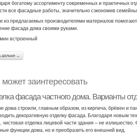
даря богатому ассортименту современных и практичных о
сти все фасадные работы, значительно сэкономив семейны
е из предлагаемых производителями материалов помогают н
ение фасада дома своими руками.
мин встроенный
ь дальше →
 может заинтересовать
елка фасада частного дома. Варианты от
е дома строили, главным образом, из кирпича, брёвен и па
водить декоративную отделку фасада. Благодаря новым тех
, чистовая отделка лицевой части здания – не излишество.
ные функции дома, но и преобразить его внешний вид.