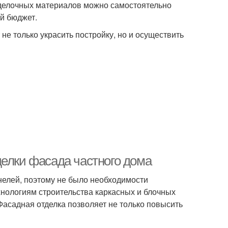
тделочных материалов можно самостоятельно
й бюджет.
е только украсить постройку, но и осуществить
делки фасада частного дома
нелей, поэтому не было необходимости
нологиям строительства каркасных и блочных
 Фасадная отделка позволяет не только повысить