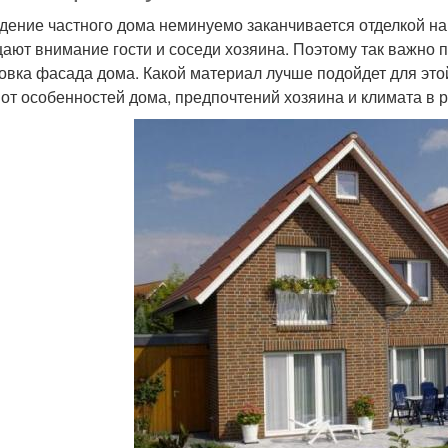
дение частного дома неминуемо заканчивается отделкой нар
ают внимание гости и соседи хозяина. Поэтому так важно п
овка фасада дома. Какой материал лучше подойдет для этой
 от особенностей дома, предпочтений хозяина и климата в р