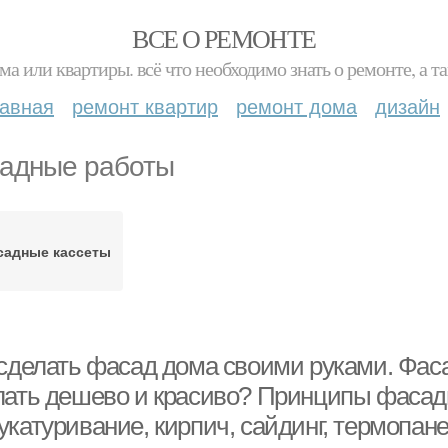
ВСЕ О РЕМОНТЕ
ма или квартиры. всё что необходимо знать о ремонте, а
лавная
ремонт квартир
ремонт дома
дизайн
адные работы
садные кассеты
 сделать фасад дома своими руками. Фас
лать дешево и красиво? Принципы фасадн
укатуривание, кирпич, сайдинг, термопан