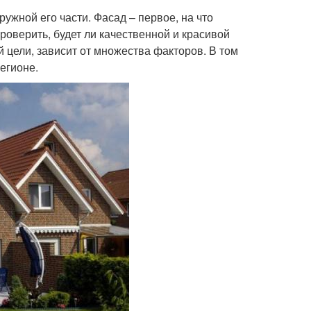
ужной его части. Фасад – первое, на что
роверить, будет ли качественной и красивой
 цели, зависит от множества факторов. В том
егионе.