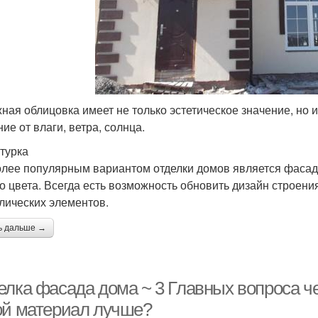
ная облицовка имеет не только эстетическое значение, но 
ие от влаги, ветра, солнца.
турка
лее популярным вариантом отделки домов является фасадн
о цвета. Всегда есть возможность обновить дизайн строен
лических элементов.
ь дальше →
елка фасада дома ~ 3 Главных вопроса ч
ой материал лучше?