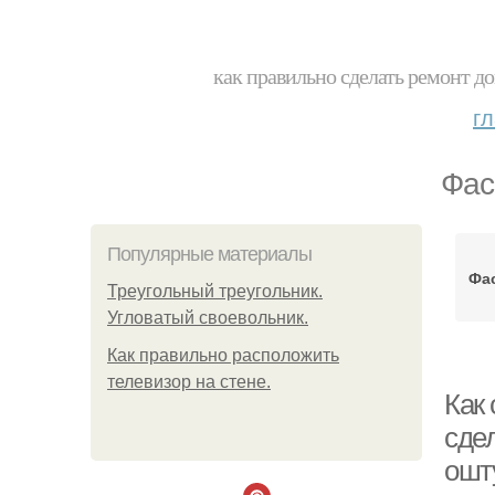
как правильно сделать ремонт до
г
Фас
Популярные материалы
Фа
Треугольный треугольник.
Угловатый своевольник.
Как правильно расположить
телевизор на стене.
Как
сде
ошт