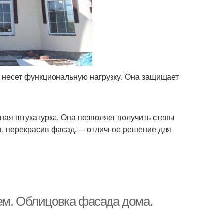
и несет функциональную нагрузку. Она защищает
ая штукатурка. Она позволяет получить стены
ия, перекрасив фасад.— отличное решение для
ем. Облицовка фасада дома.