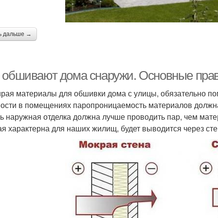
ь дальше →
 обшивают дома снаружи. Основные пра
рая материалы для обшивки дома с улицы, обязательно по
ости в помещениях паропроницаемость материалов должн
ть наружная отделка должна лучше проводить пар, чем мат
ая характерна для наших жилищ, будет выводится через ст