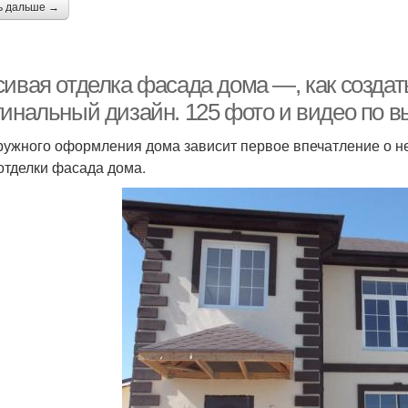
ь дальше →
сивая отделка фасада дома —, как создат
гинальный дизайн. 125 фото и видео по 
ружного оформления дома зависит первое впечатление о н
отделки фасада дома.