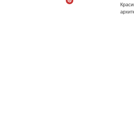
Краси
архит