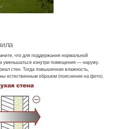
вила
мните, что для поддержания нормальной
а уменьшаться изнутри помещения — наружу.
ериал стен. Тогда повышенная влажность,
ены естественным образом (пояснения на фото).