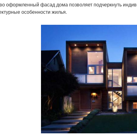
во оформленный фасад дома позволяет подчеркнуть индив
ектурные особенности жилья.