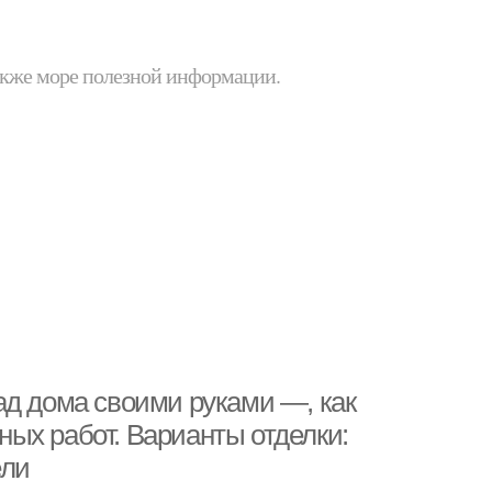
 также море полезной информации.
ад дома своими руками —, как
ых работ. Варианты отделки:
ели