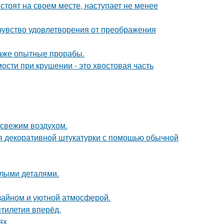
стоят на своем месте, наступает не менее
чувство удовлетворения от преображения
 даже опытные прорабы.
ости при крушении - это хвостовая часть
 свежим воздухом.
ия декоративной штукатурки с помощью обычной
елыми деталями.
изайном и уютной атмосферой.
ятилетия вперёд.
ях