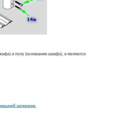
кафа) и полу (основанию шкафа), и являются
омашней запеканки.