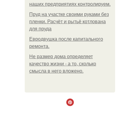
наших предприятиях контролируем.
Пруд на участке своими руками без
пленки. Расчёт и рытьё котлована
для пруда
Евродвушка после капитального
ремонта.
Не размер дома определяет
качество жизни - а то, сколько
смысла в него вложено.