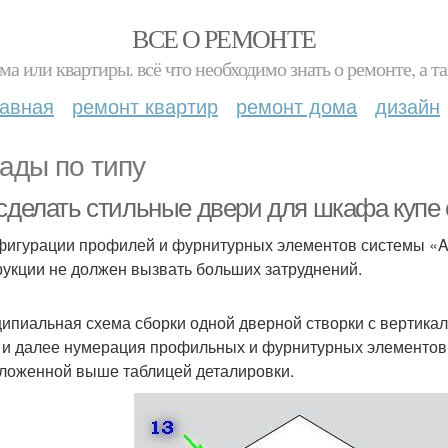
ВСЕ О РЕМОНТЕ
ма или квартиры. всё что необходимо знать о ремонте, а
лавная
ремонт квартир
ремонт дома
дизайн
ады по типу
 сделать стильные двери для шкафа купе
фигурации профилей и фурнитурных элементов системы «Ar
рукции не должен вызвать больших затруднений.
ипиальная схема сборки одной дверной створки с вертика
 и далее нумерация профильных и фурнитурных элементов 
ложенной выше таблицей деталировки.