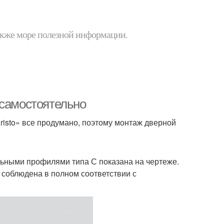
 также море полезной информации.
 самостоятельно
isto» все продумано, поэтому монтаж дверной
льными профилями типа С показана на чертеже.
соблюдена в полном соответствии с