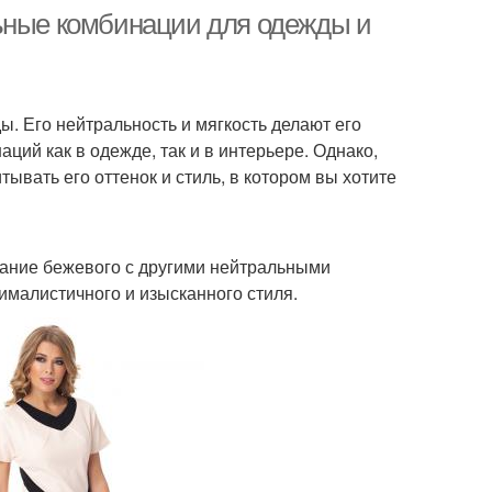
льные комбинации для одежды и
ы. Его нейтральность и мягкость делают его
ий как в одежде, так и в интерьере. Однако,
ывать его оттенок и стиль, в котором вы хотите
тание бежевого с другими нейтральными
ималистичного и изысканного стиля.