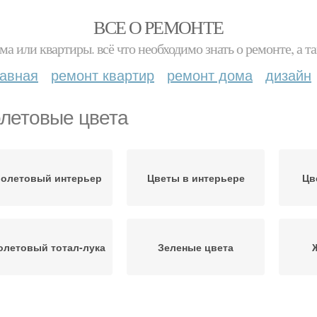
ВСЕ О РЕМОНТЕ
ма или квартиры. всё что необходимо знать о ремонте, а
лавная
ремонт квартир
ремонт дома
дизайн
летовые цвета
олетовый интерьер
Цветы в интерьере
Цв
летовый тотал-лука
Зеленые цвета
Необычные цветы
Яркие цветы