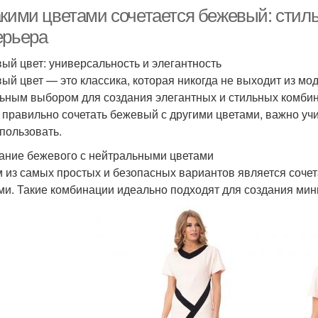
акими цветами сочетается бежевый: сти
ерьера
ый цвет: универсальность и элегантность
ый цвет — это классика, которая никогда не выходит из мод
ьным выбором для создания элегантных и стильных комбинац
 правильно сочетать бежевый с другими цветами, важно учит
спользовать.
ание бежевого с нейтральными цветами
 из самых простых и безопасных вариантов является соче
ми. Такие комбинации идеально подходят для создания мин