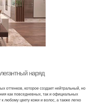
элегантный наряд
х оттенков, которое создает нейтральный, но
ания как повседневных, так и официальных
 к любому цвету кожи и волос, а также легко