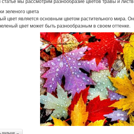
й статье мы рассмотрим разнообразие цветов травы и листвы
ки зеленого цвета
ый цвет является основным цветом растительного мира. Он
зеленый цвет может быть разнообразным в своем оттенке.
ь дальше →