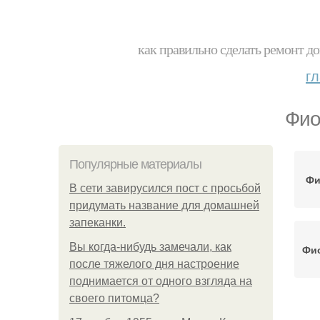
как правильно сделать ремонт до
г
Фио
Популярные материалы
Фи
В сети завирусился пост с просьбой
придумать название для домашней
запеканки.
Вы когда-нибудь замечали, как
Фио
после тяжелого дня настроение
поднимается от одного взгляда на
своего питомца?