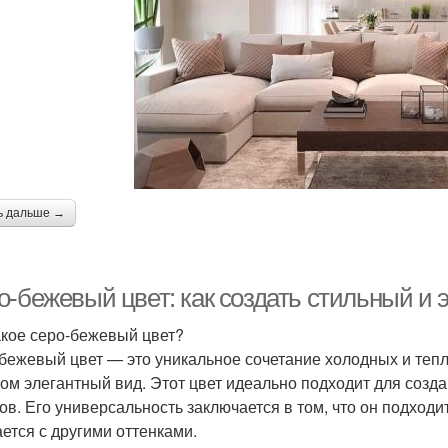
ь дальше →
о-бежевый цвет: как создать стильный и 
акое серо-бежевый цвет?
бежевый цвет — это уникальное сочетание холодных и теплы
том элегантный вид. Этот цвет идеально подходит для созд
ов. Его универсальность заключается в том, что он подходит
ается с другими оттенками.