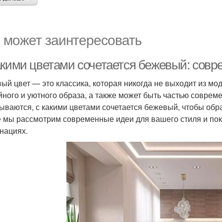
 может заинтересовать
акими цветами сочетается бежевый: совр
ый цвет — это классика, которая никогда не выходит из мо
йного и уютного образа, а также может быть частью соврем
ываются, с какими цветами сочетается бежевый, чтобы обр
е мы рассмотрим современные идеи для вашего стиля и пок
нациях.