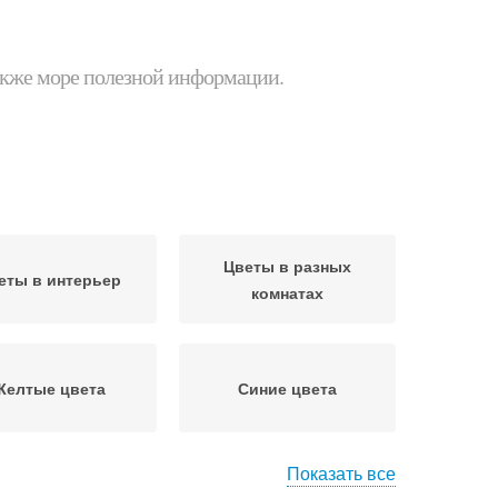
 также море полезной информации.
Цветы в разных
еты в интерьер
комнатах
Желтые цвета
Синие цвета
Показать все