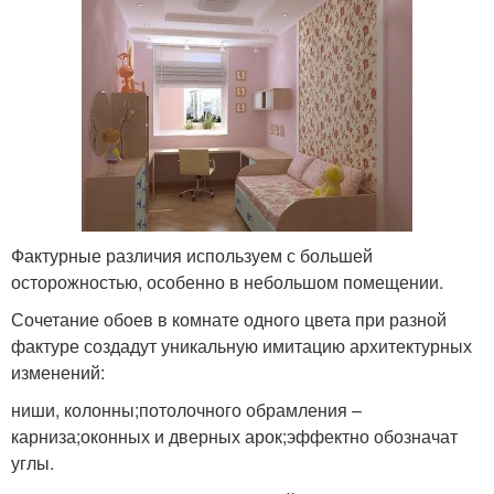
Фактурные различия используем с большей
осторожностью, особенно в небольшом помещении.
Сочетание обоев в комнате одного цвета при разной
фактуре создадут уникальную имитацию архитектурных
изменений:
ниши, колонны;потолочного обрамления –
карниза;оконных и дверных арок;эффектно обозначат
углы.