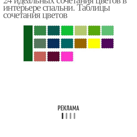
Цветовая гамма
интерьере спальни. Таблицы
сочетания цветов