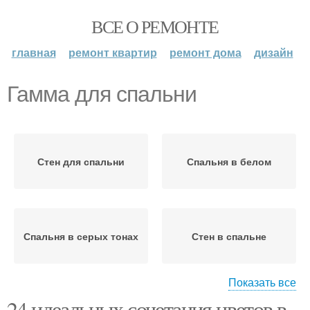
ВСЕ О РЕМОНТЕ
главная
ремонт квартир
ремонт дома
дизайн
Гамма для спальни
Стен для спальни
Спальня в белом
Спальня в серых тонах
Стен в спальне
Показать все
24 идеальных сочетания цветов в