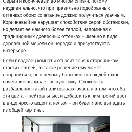
Серый и коричневый во многом близки, потому
неудивительно, что при правильно подобранных
оттенках обоих сочетание должно получиться удачным.
Коричневый не нарушает спокойствия серой обстановки,
но делает ее немного более теплой, напоминая о
традиционных древесных оттенках – именно в виде
деревянной мебели он нередко и присутствует в
интерьере.
Если владелец комнаты относит себя к сторонникам
строгих стилей, то такое решение ему может
понравиться, но в целом у большинства людей такое
сочетание вызывает легкую скуку. Сложность
разбавления такой палитры заключается в том, что оба
эти цвета – нейтральные, и добавлять к ним третий цвет
в виде яркого акцента нельзя – он будет явно выпадать
из общей картины.