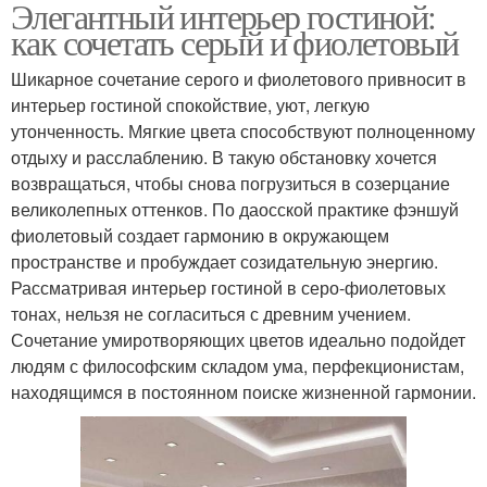
Элегантный интерьер гостиной:
как сочетать серый и фиолетовый
Шикарное сочетание серого и фиолетового привносит в
интерьер гостиной спокойствие, уют, легкую
утонченность. Мягкие цвета способствуют полноценному
отдыху и расслаблению. В такую обстановку хочется
возвращаться, чтобы снова погрузиться в созерцание
великолепных оттенков. По даосской практике фэншуй
фиолетовый создает гармонию в окружающем
пространстве и пробуждает созидательную энергию.
Рассматривая интерьер гостиной в серо-фиолетовых
тонах, нельзя не согласиться с древним учением.
Сочетание умиротворяющих цветов идеально подойдет
людям с философским складом ума, перфекционистам,
находящимся в постоянном поиске жизненной гармонии.