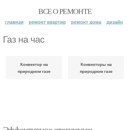
ВСЕ О РЕМОНТЕ
главная
ремонт квартир
ремонт дома
дизайн
Газ на час
Конвектор на
Конвекторы на
природном газе
природном газе
Эффективное отопление: