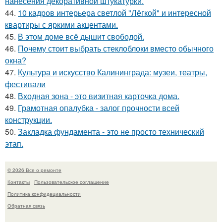
нанесения декоративной штукатурки.
44.
10 кадров интерьера светлой "Лёгкой" и интересной
квартиры с яркими акцентами.
45.
В этом доме всё дышит свободой.
46.
Почему стоит выбрать стеклоблоки вместо обычного
окна?
47.
Культура и искусство Калининграда: музеи, театры,
фестивали
48.
Входная зона - это визитная карточка дома.
49.
Грамотная опалубка - залог прочности всей
конструкции.
50.
Закладка фундамента - это не просто технический
этап.
© 2026 Все о ремонте
Контакты
Пользовательское соглашение
Политика конфидециальности
Обратная связь