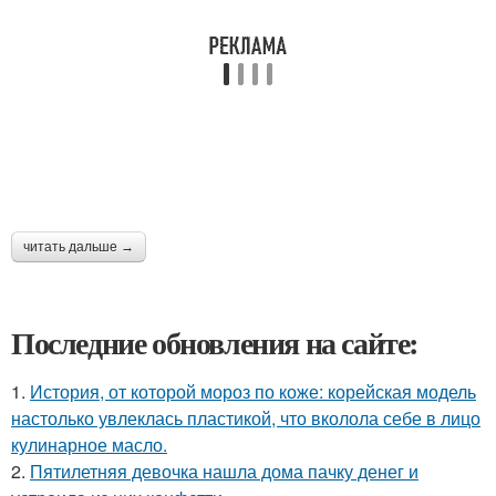
читать дальше →
Последние обновления на сайте:
1.
История, от которой мороз по коже: корейская модель
настолько увлеклась пластикой, что вколола себе в лицо
кулинарное масло.
2.
Пятилетняя девочка нашла дома пачку денег и