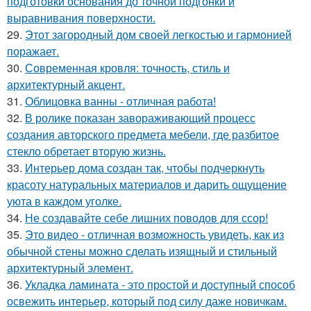
подготовки основания до точной подгонки и
выравнивания поверхности.
29.
Этот загородный дом своей легкостью и гармонией
поражает.
30.
Современная кровля: точность, стиль и
архитектурный акцент.
31.
Облицовка ванны - отличная работа!
32.
В ролике показан завораживающий процесс
создания авторского предмета мебели, где разбитое
стекло обретает вторую жизнь.
33.
Интерьер дома создан так, чтобы подчеркнуть
красоту натуральных материалов и дарить ощущение
уюта в каждом уголке.
34.
Не создавайте себе лишних поводов для ссор!
35.
Это видео - отличная возможность увидеть, как из
обычной стены можно сделать изящный и стильный
архитектурный элемент.
36.
Укладка ламината - это простой и доступный способ
освежить интерьер, который под силу даже новичкам.