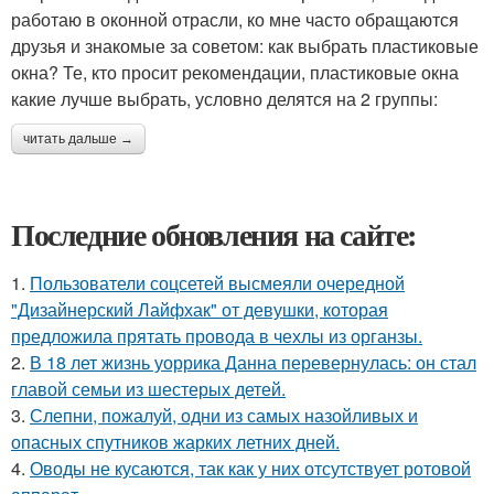
работаю в оконной отрасли, ко мне часто обращаются
друзья и знакомые за советом: как выбрать пластиковые
окна? Те, кто просит рекомендации, пластиковые окна
какие лучше выбрать, условно делятся на 2 группы:
читать дальше →
Последние обновления на сайте:
1.
Пользователи соцсетей высмеяли очередной
"Дизайнерский Лайфхак" от девушки, которая
предложила прятать провода в чехлы из органзы.
2.
В 18 лет жизнь уоррика Данна перевернулась: он стал
главой семьи из шестерых детей.
3.
Слепни, пожалуй, одни из самых назойливых и
опасных спутников жарких летних дней.
4.
Оводы не кусаются, так как у них отсутствует ротовой