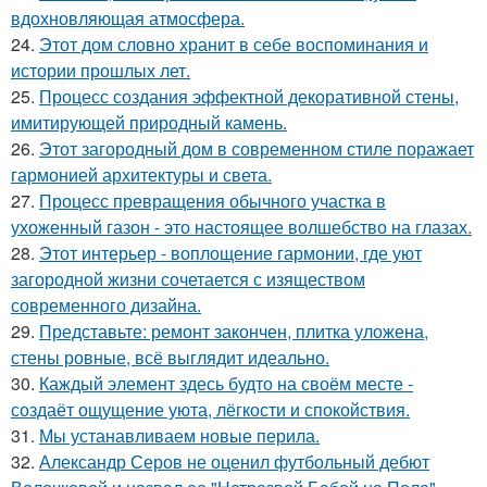
вдохновляющая атмосфера.
24.
Этот дом словно хранит в себе воспоминания и
истории прошлых лет.
25.
Процесс создания эффектной декоративной стены,
имитирующей природный камень.
26.
Этот загородный дом в современном стиле поражает
гармонией архитектуры и света.
27.
Процесс превращения обычного участка в
ухоженный газон - это настоящее волшебство на глазах.
28.
Этот интерьер - воплощение гармонии, где уют
загородной жизни сочетается с изяществом
современного дизайна.
29.
Представьте: ремонт закончен, плитка уложена,
стены ровные, всё выглядит идеально.
30.
Каждый элемент здесь будто на своём месте -
создаёт ощущение уюта, лёгкости и спокойствия.
31.
Мы устанавливаем новые перила.
32.
Александр Серов не оценил футбольный дебют