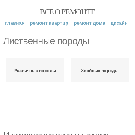
ВСЕ О РЕМОНТЕ
главная
ремонт квартир
ремонт дома
дизайн
Лиственные породы
Различные породы
Хвойные породы
Изготовление окон из дерева.