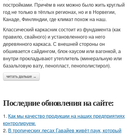
постройками. Причём в них можно было жить круглый
год не только в тёплых регионах, но и в Норвегии,
Канаде, Финляндии, где климат похож на наш.
Классический каркасник состоит из фундамента (как
правило, свайного) и установленного на него
деревянного каркаса. С внешней стороны он
обшивается сайдингом, блок-хаусом или вагонкой, а
внутри прокладывают утеплитель (минеральную или
базальтовую вату, пенопласт, пенополистирол).
читать дальше →
Последние обновления на сайте:
1.
Как мы качество продукции на наших предприятиях
контролируем.
2.
В тропических лесах Гавайев живёт паук, который