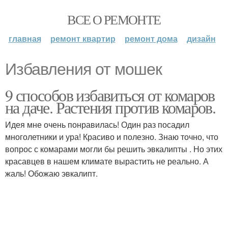
ВСЕ О РЕМОНТЕ
главная
ремонт квартир
ремонт дома
дизайн
Избавления от мошек
9 способов избавиться от комаров
на даче. Растения против комаров.
Идея мне очень понравилась! Один раз посадил
многолетники и ура! Красиво и полезно. Знаю точно, что
вопрос с комарами могли бы решить эвкалипты . Но этих
красавцев в нашем климате вырастить не реально. А
жаль! Обожаю эвкалипт.