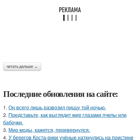
читать дальше →
Последние обновления на сайте:
1.
Он всего лишь развозил пиццу той ночью.
2.
Представьте, как выглядит мир глазами пчелы или
бабочки.
3.
Мир моды, кажется, перевернулся.
4.
У берегов Коста-рики учёные наткнулись на поистине