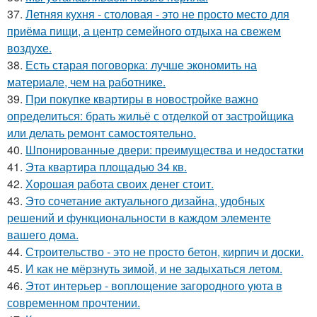
37.
Летняя кухня - столовая - это не просто место для
приёма пищи, а центр семейного отдыха на свежем
воздухе.
38.
Есть старая поговорка: лучше экономить на
материале, чем на работнике.
39.
При покупке квартиры в новостройке важно
определиться: брать жильё с отделкой от застройщика
или делать ремонт самостоятельно.
40.
Шпонированные двери: преимущества и недостатки
41.
Эта квартира площадью 34 кв.
42.
Хорошая работа своих денег стоит.
43.
Это сочетание актуального дизайна, удобных
решений и функциональности в каждом элементе
вашего дома.
44.
Строительство - это не просто бетон, кирпич и доски.
45.
И как не мёрзнуть зимой, и не задыхаться летом.
46.
Этот интерьер - воплощение загородного уюта в
современном прочтении.