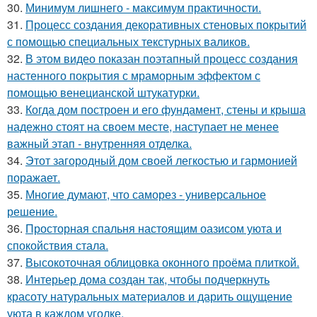
30.
Минимум лишнего - максимум практичности.
31.
Процесс создания декоративных стеновых покрытий
с помощью специальных текстурных валиков.
32.
В этом видео показан поэтапный процесс создания
настенного покрытия с мраморным эффектом с
помощью венецианской штукатурки.
33.
Когда дом построен и его фундамент, стены и крыша
надежно стоят на своем месте, наступает не менее
важный этап - внутренняя отделка.
34.
Этот загородный дом своей легкостью и гармонией
поражает.
35.
Многие думают, что саморез - универсальное
решение.
36.
Просторная спальня настоящим оазисом уюта и
спокойствия стала.
37.
Высокоточная облицовка оконного проёма плиткой.
38.
Интерьер дома создан так, чтобы подчеркнуть
красоту натуральных материалов и дарить ощущение
уюта в каждом уголке.