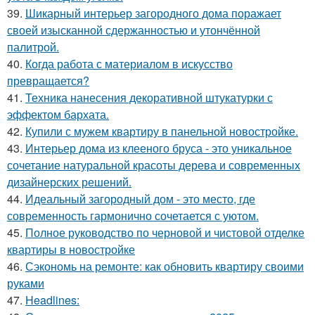
39.
Шикарный интерьер загородного дома поражает
своей изысканной сдержанностью и утончённой
палитрой.
40.
Когда работа с материалом в искусство
превращается?
41.
Техника нанесения декоративной штукатурки с
эффектом бархата.
42.
Купили с мужем квартиру в панельной новостройке.
43.
Интерьер дома из клееного бруса - это уникальное
сочетание натуральной красоты дерева и современных
дизайнерских решений.
44.
Идеальный загородный дом - это место, где
современность гармонично сочетается с уютом.
45.
Полное руководство по черновой и чистовой отделке
квартиры в новостройке
46.
Сэкономь на ремонте: как обновить квартиру своими
руками
47.
Headlines: