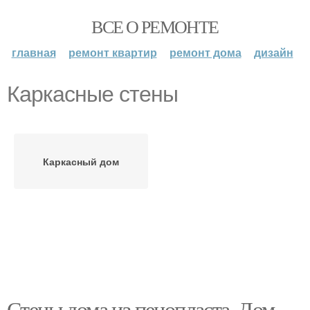
ВСЕ О РЕМОНТЕ
главная
ремонт квартир
ремонт дома
дизайн
Каркасные стены
Каркасный дом
Стены дома из пенопласта. Дом