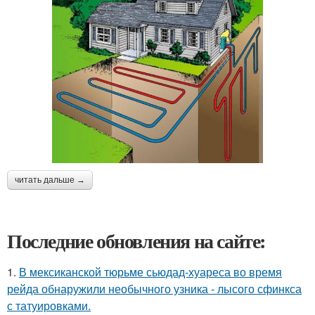
читать дальше →
Последние обновления на сайте:
1.
В мексиканской тюрьме сьюдад-хуареса во время
рейда обнаружили необычного узника - лысого сфинкса
с татуировками.