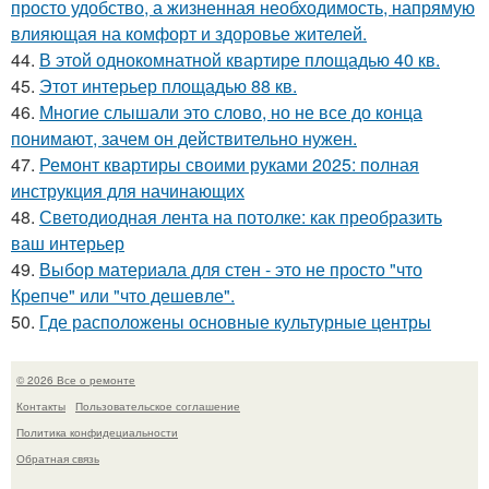
просто удобство, а жизненная необходимость, напрямую
влияющая на комфорт и здоровье жителей.
44.
В этой однокомнатной квартире площадью 40 кв.
45.
Этот интерьер площадью 88 кв.
46.
Многие слышали это слово, но не все до конца
понимают, зачем он действительно нужен.
47.
Ремонт квартиры своими руками 2025: полная
инструкция для начинающих
48.
Светодиодная лента на потолке: как преобразить
ваш интерьер
49.
Выбор материала для стен - это не просто "что
Крепче" или "что дешевле".
50.
Где расположены основные культурные центры
© 2026 Все о ремонте
Контакты
Пользовательское соглашение
Политика конфидециальности
Обратная связь