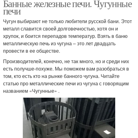
Банные железные печи. Чугунные
печи
Чугун выбирают не только любители русской бани. Этот
металл славится своей долговечностью, хотя он и
хрупок, и боится перепадов температур. Взять в баню
металлическую печь из чугуна – это лет двадцать
провести в ее обществе.
Производителей, конечно, не так много, но и среди них
есть получше-похуже. Мы поможем вам разобраться в
том, кто есть кто на рынке банного чугуна. Читайте
статью про металлические печи из чугуна с говорящим
названием «Чугунные» .