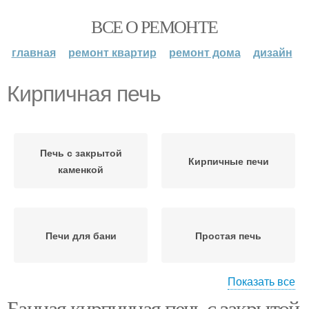
ВСЕ О РЕМОНТЕ
главная
ремонт квартир
ремонт дома
дизайн
Кирпичная печь
Печь с закрытой
Кирпичные печи
каменкой
Печи для бани
Простая печь
Показать все
Банная кирпичная печь с закрытой