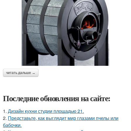
читать дальше →
Последние обновления на сайте:
1.
Дизайн кухни студии площадью 21.
2.
Представьте, как выглядит мир глазами пчелы или
бабочки.