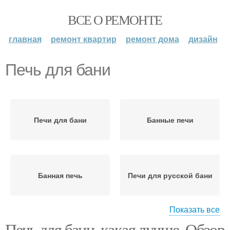
ВСЕ О РЕМОНТЕ
главная
ремонт квартир
ремонт дома
дизайн
Печь для бани
Печи для бани
Банные печи
Банная печь
Печи для русской бани
Показать все
Печь для бани, какая лучше. Обзор