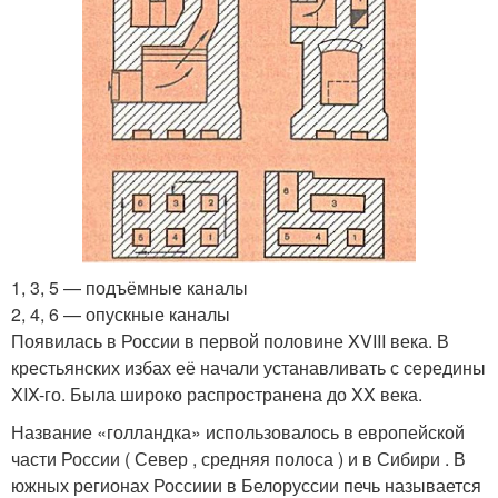
1, 3, 5 — подъёмные каналы
2, 4, 6 — опускные каналы
Появилась в России в первой половине XVIII века. В
крестьянских избах её начали устанавливать с середины
XIX-го. Была широко распространена до XX века.
Название «голландка» использовалось в европейской
части России ( Север , средняя полоса ) и в Сибири . В
южных регионах Россиии в Белоруссии печь называется