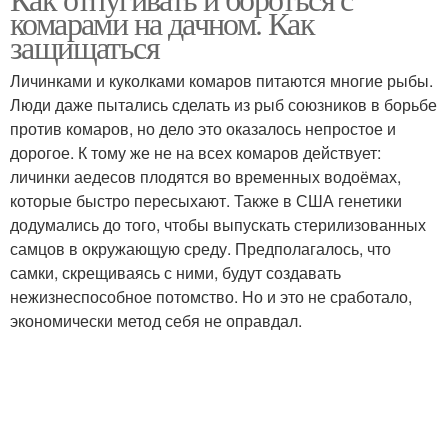
Масла против комаров
комарами на дачном. Как
защищаться
Личинками и куколками комаров питаются многие рыбы.
Люди даже пытались сделать из рыб союзников в борьбе
против комаров, но дело это оказалось непростое и
дорогое. К тому же не на всех комаров действует:
личинки аедесов плодятся во временных водоёмах,
которые быстро пересыхают. Также в США генетики
додумались до того, чтобы выпускать стерилизованных
самцов в окружающую среду. Предполагалось, что
самки, скрещиваясь с ними, будут создавать
нежизнеспособное потомство. Но и это не сработало,
экономически метод себя не оправдал.