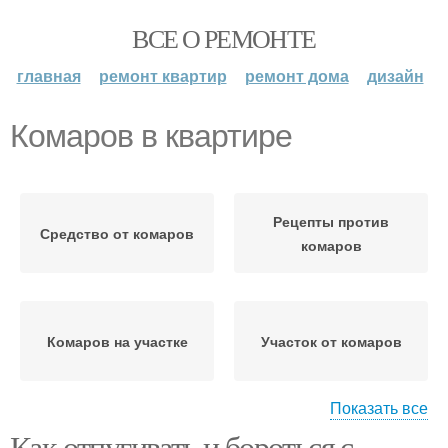
ВСЕ О РЕМОНТЕ
главная
ремонт квартир
ремонт дома
дизайн
Комаров в квартире
Рецепты против
Средство от комаров
комаров
Комаров на участке
Участок от комаров
Показать все
Как отпугивать и бороться с