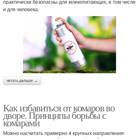
практически безопасны для млекопитающих, в том числе
и для человека.
читать дальше →
Как избавиться от комаров во
дворе. Принципы борьбы с
комарами
Можно насчитать примерно 4 крупных направления