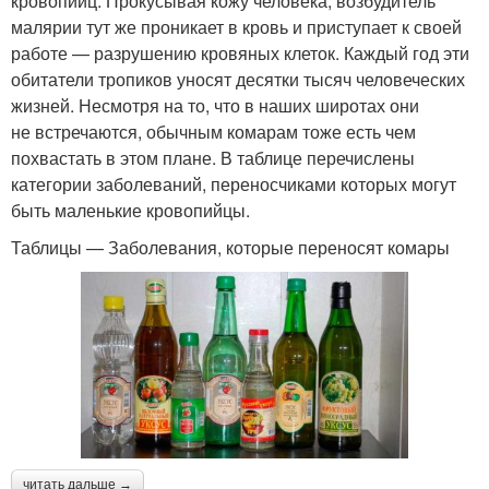
кровопийц. Прокусывая кожу человека, возбудитель
малярии тут же проникает в кровь и приступает к своей
работе — разрушению кровяных клеток. Каждый год эти
обитатели тропиков уносят десятки тысяч человеческих
жизней. Несмотря на то, что в наших широтах они
не встречаются, обычным комарам тоже есть чем
похвастать в этом плане. В таблице перечислены
категории заболеваний, переносчиками которых могут
быть маленькие кровопийцы.
Таблицы — Заболевания, которые переносят комары
читать дальше →