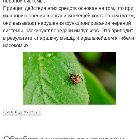
нервной системы.
Принцип действия этих средств основан на том, что при
их проникновении в организм клещей контактным путем,
они вызывают нарушения функционирования нервной
системы, блокируют передачи импульсов. Это приводит
в результате к параличу мышц, и в дальнейшем к гибели
насекомых.
читать дальше →
Обработка участка от комаров и