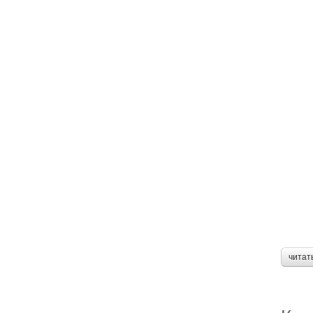
читат