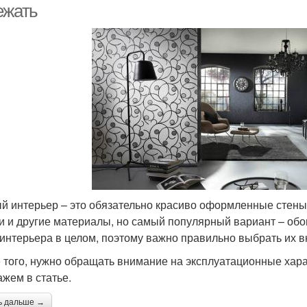
ежать
й интерьер – это обязательно красиво оформленные стены.
и и другие материалы, но самый популярный вариант – обо
 интерьера в целом, поэтому важно правильно выбрать их 
 того, нужно обращать внимание на эксплуатационные хара
ажем в статье.
ь дальше →