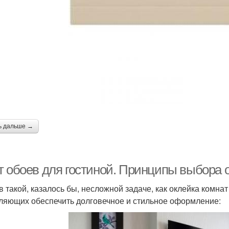
ь дальше →
т обоев для гостиной. Принципы выбора 
в такой, казалось бы, несложной задаче, как оклейка комна
ляющих обеспечить долговечное и стильное оформление: