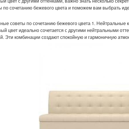
ый цвет с другими оттенками, важно знать несколько секре
ы по сочетанию бежевого цвета и поможем вам выбрать иде
ные советы по сочетанию бежевого цвета 1. Нейтральные 
ый цвет идеально сочетается с другими нейтральными отте
й. Эти комбинации создают спокойную и гармоничную атмо