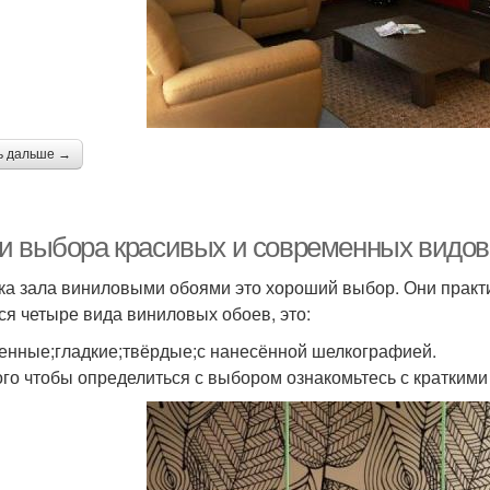
ь дальше →
и выбора красивых и современных видов
ка зала виниловыми обоями это хороший выбор. Они практ
ся четыре вида виниловых обоев, это:
енные;гладкие;твёрдые;с нанесённой шелкографией.
ого чтобы определиться с выбором ознакомьтесь с краткими