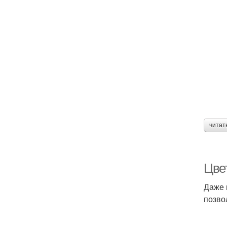
читат
Цве
Даже 
позво