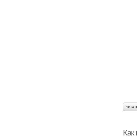
читат
Как