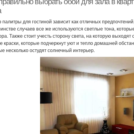
правильно выбрать обои для зала в кварт
а
 палитры для гостиной зависит как отличных предпочтений,
инстве случаев все же используются светлые тона, котор
ора. Также стоит учесть сторону света, на которую выходят
е краски, которые подчеркнут уют и тепло домашней обста
ые несколько остудят солнечный интерьер.