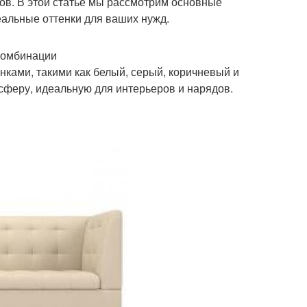
тов. В этой статье мы рассмотрим основные
альные оттенки для ваших нужд.
комбинации
нками, такими как белый, серый, коричневый и
сферу, идеальную для интерьеров и нарядов.