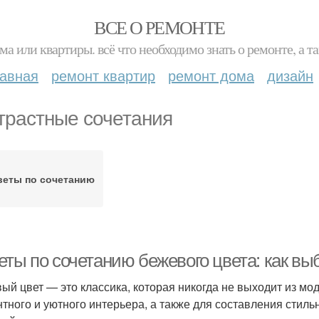
ВСЕ О РЕМОНТЕ
ма или квартиры. всё что необходимо знать о ремонте, а
лавная
ремонт квартир
ремонт дома
дизайн
трастные сочетания
веты по сочетанию
еты по сочетанию бежевого цвета: как вы
ый цвет — это классика, которая никогда не выходит из мо
нтного и уютного интерьера, а также для составления стиль