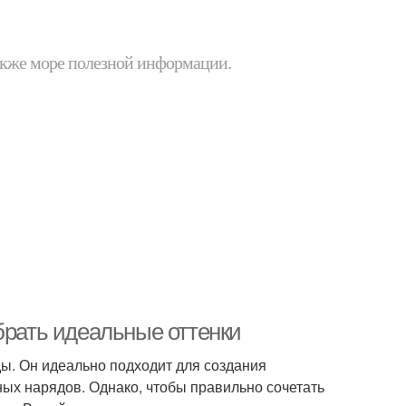
 также море полезной информации.
брать идеальные оттенки
ды. Он идеально подходит для создания
ных нарядов. Однако, чтобы правильно сочетать