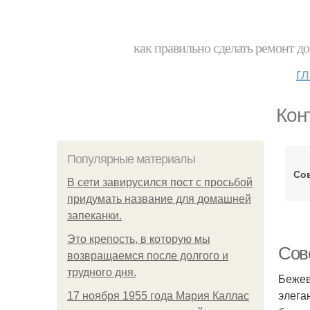
как правильно сделать ремонт до
г
Кон
Популярные материалы
Со
В сети завирусился пост с просьбой
придумать название для домашней
запеканки.
Это крепость, в которую мы
Сов
возвращаемся после долгого и
трудного дня.
Бежев
элега
17 ноября 1955 года Мария Каллас