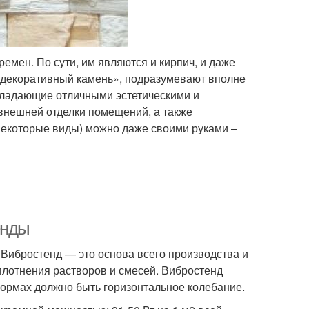
емен. По сути, им являются и кирпич, и даже
 «декоративный камень», подразумевают вполне
ладающие отличными эстетическими и
внешней отделки помещений, а также
некоторые виды) можно даже своими руками –
енды
? Вибростенд — это основа всего производства и
плотнения растворов и смесей. Вибростенд
формах должно быть горизонтальное колебание.