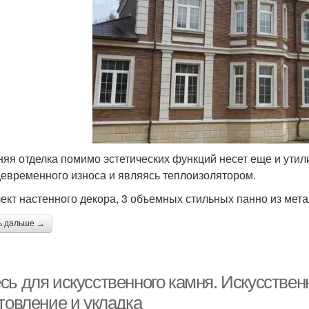
яя отделка помимо эстетических функций несет еще и утил
евременного износа и являясь теплоизолятором.
ект настенного декора, 3 объемных стильных панно из мет
ь дальше →
сь для искусственного камня. Искусстве
товление и укладка