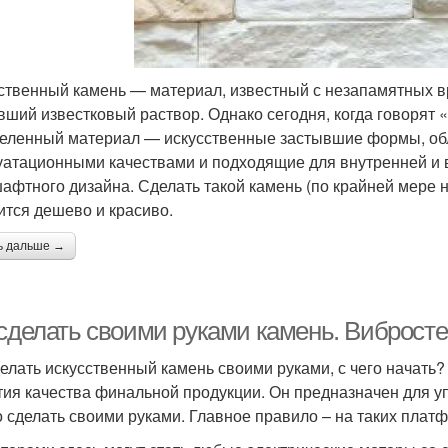
ственный камень — материал, известный с незапамятных вр
вший известковый раствор. Однако сегодня, когда говорят
еленный материал — искусственные застывшие формы, об
уатационными качествами и подходящие для внутренней и 
афтного дизайна. Сделать такой камень (по крайней мере 
ится дешево и красиво.
ь дальше →
 сделать своими руками камень. Виброст
делать искусственный камень своими руками, с чего начать
тия качества финальной продукции. Он предназначен для у
 сделать своими руками. Главное правило – на таких плат