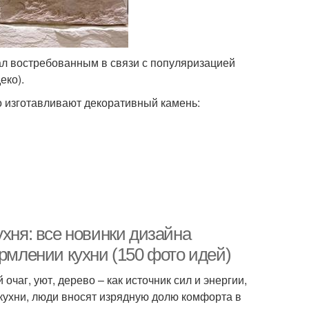
ал востребованным в связи с популяризацией
еко).
о изготавливают декоративный камень:
ухня: все новинки дизайна
ормлении кухни (150 фото идей)
аг, уют, дерево – как источник сил и энергии,
кухни, люди вносят изрядную долю комфорта в