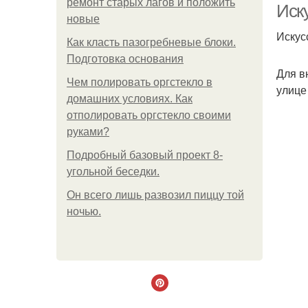
ремонт старых лагов и положить
Иск
новые
Искус
Как класть пазогребневые блоки.
Подготовка основания
Для в
Чем полировать оргстекло в
улице
домашних условиях. Как
отполировать оргстекло своими
руками?
Подробный базовый проект 8-
угольной беседки.
Он всего лишь развозил пиццу той
ночью.