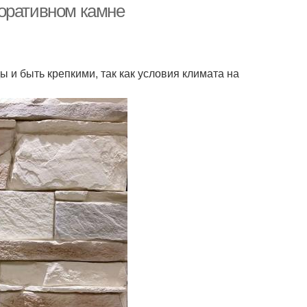
коративном камне
 и быть крепкими, так как условия климата на