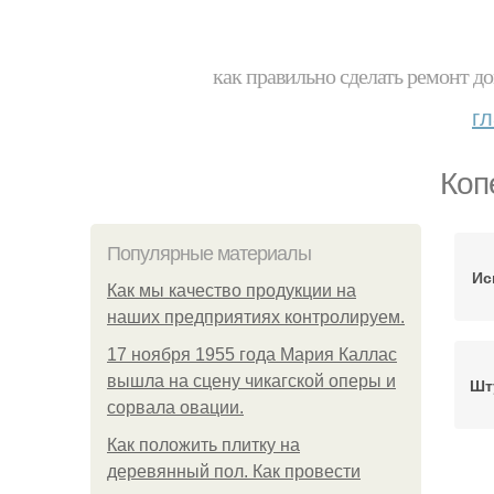
как правильно сделать ремонт до
г
Коп
Популярные материалы
Ис
Как мы качество продукции на
наших предприятиях контролируем.
17 ноября 1955 года Мария Каллас
вышла на сцену чикагской оперы и
Шт
сорвала овации.
Как положить плитку на
деревянный пол. Как провести