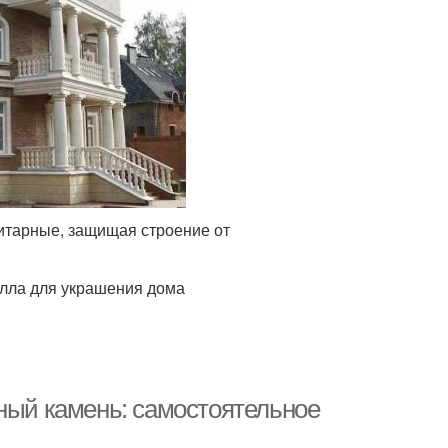
итарные, защищая строение от
алла для украшения дома
нный камень: самостоятельное