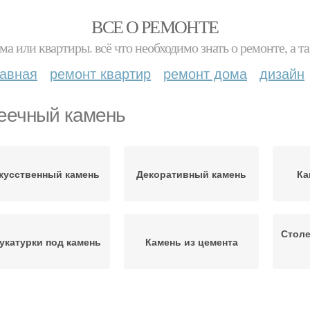
ВСЕ О РЕМОНТЕ
ма или квартиры. всё что необходимо знать о ремонте, а
лавная
ремонт квартир
ремонт дома
дизайн
еечный камень
кусственный камень
Декоративный камень
Ка
Столе
укатурки под камень
Камень из цемента