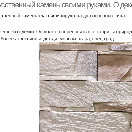
усственный камень своими руками. О де
ственный камень классифицируют на два основных типа:
нешней отделки. Он должен переносить все капризы природы
 более агрессивны: дожди, морозы, жара, снег, град.