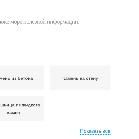
 также море полезной информации.
мень из бетона
Камень на стену
шница из жидкого
камня
Показать все