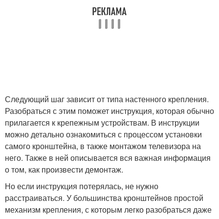
Следующий шаг зависит от типа настенного крепления.
Разобраться с этим поможет инструкция, которая обычно
прилагается к крепежным устройствам. В инструкции
можно детально ознакомиться с процессом установки
самого кронштейна, в также монтажом телевизора на
него. Также в ней описывается вся важная информация
о том, как произвести демонтаж.
Но если инструкция потерялась, не нужно
расстраиваться. У большинства кронштейнов простой
механизм крепления, с которым легко разобраться даже