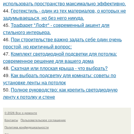
использовать пространство максимально эффективно.
44.
Геотекстиль - один из тех материалов, о которых не
задумываешься, но без него никуда.
45.
Трафарет "Лофт" - современный акцент для
стильного интерьера.
46.
При строительстве важно задать себе один очень
простой, но критичный вопрос:
47.
Комплект светодиодной подсветки для потолка:
современное решение для вашего дома
48.
Скатная или плоская крыша - что выбрать?
49.
Как выбрать подсветку для комнаты: советы по
установке ленты на потолок
50.
Полное руководство: как крепить светодиодную
ленту к потолку и стене
© 2026 Все о ремонте
Контакты
Пользовательское соглашение
Политика конфидециальности