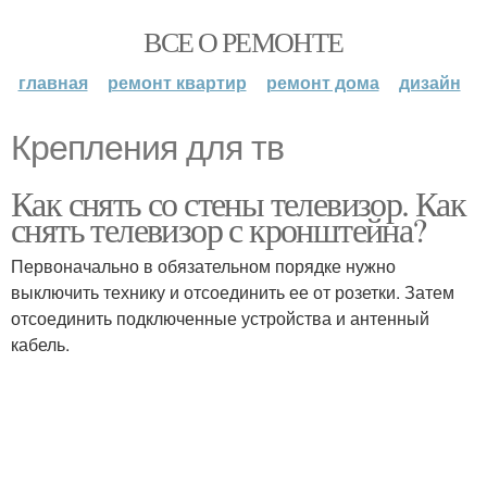
ВСЕ О РЕМОНТЕ
главная
ремонт квартир
ремонт дома
дизайн
Крепления для тв
Как снять со стены телевизор. Как
снять телевизор с кронштейна?
Первоначально в обязательном порядке нужно
выключить технику и отсоединить ее от розетки. Затем
отсоединить подключенные устройства и антенный
кабель.