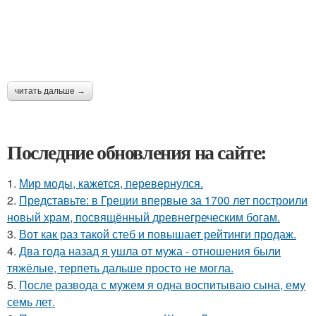
читать дальше →
Последние обновления на сайте:
1.
Мир моды, кажется, перевернулся.
2.
Представьте: в Греции впервые за 1700 лет построили
новый храм, посвящённый древнегреческим богам.
3.
Вот как раз такой стеб и повышает рейтинги продаж.
4.
Два года назад я ушла от мужа - отношения были
тяжёлые, терпеть дальше просто не могла.
5.
После развода с мужем я одна воспитываю сына, ему
семь лет.