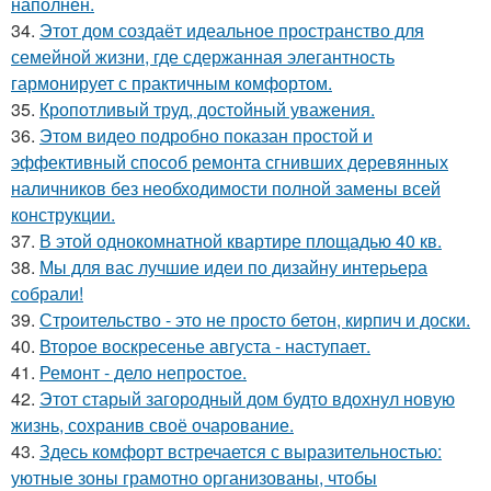
наполнен.
34.
Этот дом создаёт идеальное пространство для
семейной жизни, где сдержанная элегантность
гармонирует с практичным комфортом.
35.
Кропотливый труд, достойный уважения.
36.
Этом видео подробно показан простой и
эффективный способ ремонта сгнивших деревянных
наличников без необходимости полной замены всей
конструкции.
37.
В этой однокомнатной квартире площадью 40 кв.
38.
Мы для вас лучшие идеи по дизайну интерьера
собрали!
39.
Строительство - это не просто бетон, кирпич и доски.
40.
Второе воскресенье августа - наступает.
41.
Ремонт - дело непростое.
42.
Этот старый загородный дом будто вдохнул новую
жизнь, сохранив своё очарование.
43.
Здесь комфорт встречается с выразительностью:
уютные зоны грамотно организованы, чтобы