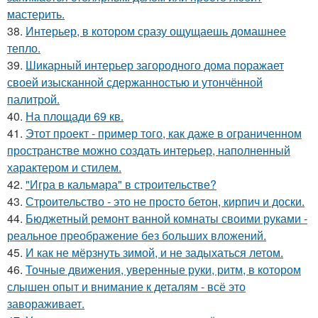
мастерить.
38.
Интерьер, в котором сразу ощущаешь домашнее
тепло.
39.
Шикарный интерьер загородного дома поражает
своей изысканной сдержанностью и утончённой
палитрой.
40.
На площади 69 кв.
41.
Этот проект - пример того, как даже в ограниченном
пространстве можно создать интерьер, наполненный
характером и стилем.
42.
"Игра в кальмара" в строительстве?
43.
Строительство - это не просто бетон, кирпич и доски.
44.
Бюджетный ремонт ванной комнаты своими руками -
реальное преображение без больших вложений.
45.
И как не мёрзнуть зимой, и не задыхаться летом.
46.
Точные движения, уверенные руки, ритм, в котором
слышен опыт и внимание к деталям - всё это
завораживает.