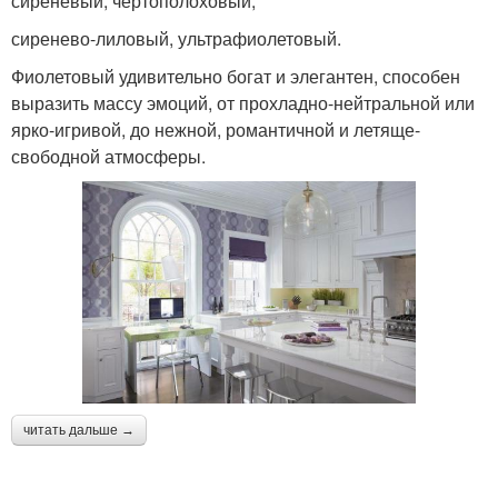
сиреневый, чертополоховый;
сиренево-лиловый, ультрафиолетовый.
Фиолетовый удивительно богат и элегантен, способен
выразить массу эмоций, от прохладно-нейтральной или
ярко-игривой, до нежной, романтичной и летяще-
свободной атмосферы.
читать дальше →