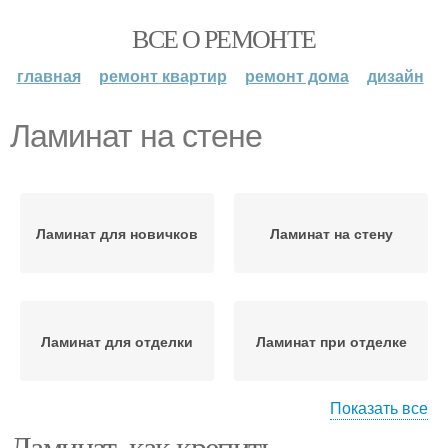
ВСЕ О РЕМОНТЕ
главная
ремонт квартир
ремонт дома
дизайн
Ламинат на стене
Ламинат для новичков
Ламинат на стену
Ламинат для отделки
Ламинат при отделке
Показать все
Ламинат, как крепить.
Ламинат для