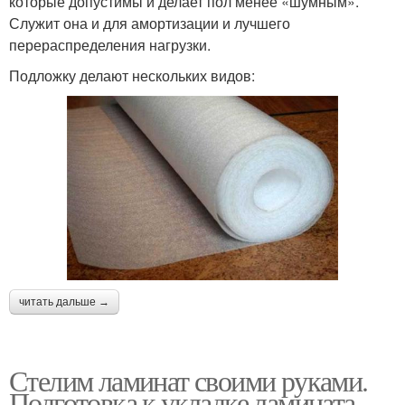
которые допустимы и делает пол менее «шумным».
Служит она и для амортизации и лучшего
перераспределения нагрузки.
Подложку делают нескольких видов:
читать дальше →
Стелим ламинат своими руками.
Подготовка к укладке ламината