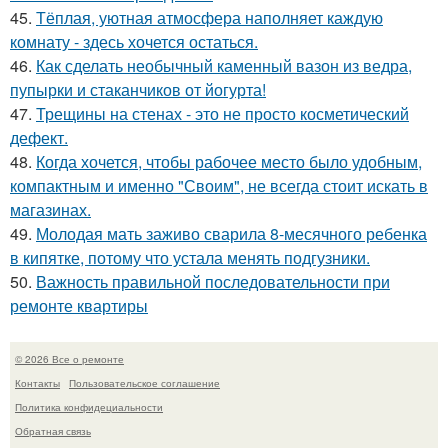
45.
Тёплая, уютная атмосфера наполняет каждую
комнату - здесь хочется остаться.
46.
Как сделать необычный каменный вазон из ведра,
пупырки и стаканчиков от йогурта!
47.
Трещины на стенах - это не просто косметический
дефект.
48.
Когда хочется, чтобы рабочее место было удобным,
компактным и именно "Своим", не всегда стоит искать в
магазинах.
49.
Молодая мать заживо сварила 8-месячного ребенка
в кипятке, потому что устала менять подгузники.
50.
Важность правильной последовательности при
ремонте квартиры
© 2026 Все о ремонте
Контакты
Пользовательское соглашение
Политика конфидециальности
Обратная связь