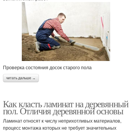
Проверка состояния досок старого пола
читать дальше →
Как класть ламинат на деревянный
пол. Отличия деревянной основы
Ламинат относят к числу неприхотливых материалов,
процесс монтажа которых не требует значительных