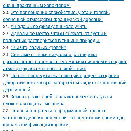
очень практичным характером.
20.
Это воплощение спокойствия, уюта и теплой,
солнечной атмосферы французской деревни.
21.
А надо было физику в школе учить!
22.
Идеальное место, чтобы сбежать от суеты и
полностью раствориться в тишине природы.
23.
"Вы что, голубых кровей?
24.
Светлые оттенки визуально расширяют
пространство, наполняют его мягким сиянием и создают
атмосферу абсолютного спокойствия.
25.
По-настоящему впечатляющий процесс создания
декоративного забора, который выглядит как настоящий
деревянный.
26.
Комната, в которой сочетаются лёгкость, уют и
вдохновляющая атмосфера.
27.
Полный и тщательно продуманный процесс
установки деревянной двери - от подготовки проёма до
финальной фиксации коробки.