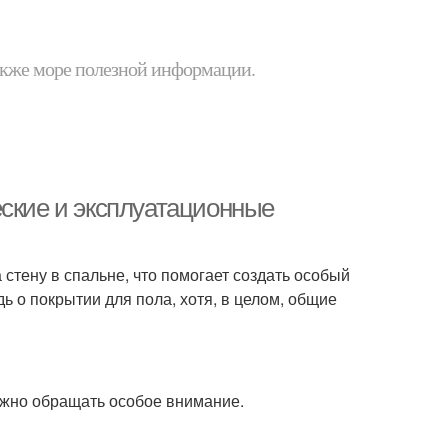
 также море полезной информации.
еские и эксплуатационные
 стену в спальне, что помогает создать особый
ь о покрытии для пола, хотя, в целом, общие
ужно обращать особое внимание.