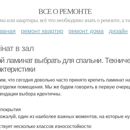
ВСЕ О РЕМОНТЕ
ма или квартиры. всё что необходимо знать о ремонте, а
лавная
ремонт квартир
ремонт дома
дизайн
інат в зал
ой ламинат выбрать для спальни. Технич
актеристики
им, что сегодня довольно часто принято крепить ламинат на
 отделки помещения. Мы же будем говорить в первую очеред
ендации выбора идентичны.
 покрытия
пожалуй, один из наиболее важных моментов, на которые н
твует несколько классов износостойкости: