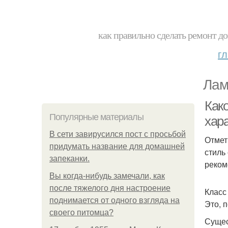
как правильно сделать ремонт до
г
Лам
Как
Популярные материалы
хар
В сети завирусился пост с просьбой
Отмет
придумать название для домашней
стиль
запеканки.
реком
Вы когда-нибудь замечали, как
после тяжелого дня настроение
Класс
поднимается от одного взгляда на
Это, 
своего питомца?
Сущес