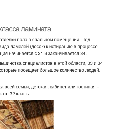
класса ламината
 отделки пола в спальном помещении. Под
вида ламелей (досок) к истиранию в процессе
ия начинается с 31 и заканчивается 34.
ьшинства специалистов в этой области, 33 и 34
которые посещает большое количество людей.
 всей семьи, детская, кабинет или гостиная –
нате 32 класса.