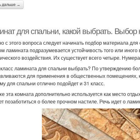
ь дальше →
инат для спальни, какой выбрать. Выбор 
о с этого вопроса следует начинать подбор материала для
ом ламината подразумевается устойчивость того или иного 
ического воздействия. Их существует всего четыре. Нумерац
 класс ламината для спальни выбрать? По утверждению бол
авливаются для применения в общественных помещениях, 
му для спальни отлично подойдет и 31 класс.
же эта комната дополнительно используется как место отдыха
ет позаботиться о более прочном настиле. Речь идет о лами