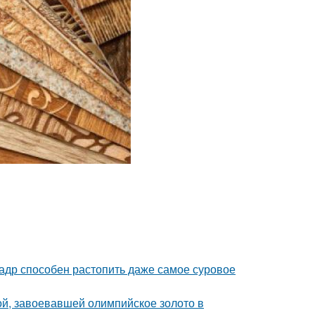
кадр способен растопить даже самое суровое
ой, завоевавшей олимпийское золото в