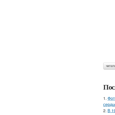
читат
Пос
1.
Фот
сердц
2.
В 1