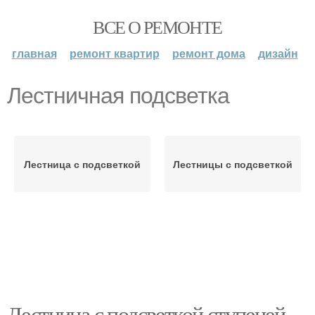
ВСЕ О РЕМОНТЕ
главная
ремонт квартир
ремонт дома
дизайн
Лестничная подсветка
Лестница с подсветкой
Лестницы с подсветкой
Лестница с подсветкой ступеней.