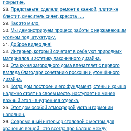
покрытие.
28.
Представьте: сделали ремонт в ванной, плиточка
блестит, смеситель сияет, красота ….
29.
Как это мило.
30.
Мы демонстрируем процесс работы с нержавеющим
уголком под штукатурку.
31.
Доброе видео дня!
32.
Интерьер, который сочетает в себе уют природных
материалов и эстетику лаконичного дизайна.
33.
Эта кухня загородного дома впечатляет с первого
взгляда благодаря сочетанию роскоши и утончённого
дизайна.
34.
Когда дом построен и его фундамент, стены и крыша
надежно стоят на своем месте, наступает не менее
важный этап - внутренняя отделка.
35.
Этот дом особой атмосферой уюта и гармонии
наполнен.
36.
Современный интерьер столовой с местом для
хранения вещей - это всегда про баланс между