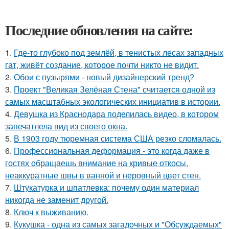
Последние обновления на сайте:
1.
Где-то глубоко под землёй, в тенистых лесах западных
гат, живёт создание, которое почти никто не видит.
2.
Обои с пузырями - новый дизайнерский тренд?
3.
Проект "Великая Зелёная Стена" считается одной из
самых масштабных экологических инициатив в истории.
4.
Девушка из Краснодара поделилась видео, в котором
запечатлела вид из своего окна.
5.
В 1903 году тюремная система США резко сломалась.
6.
Профессиональная деформация - это когда даже в
гостях обращаешь внимание на кривые откосы,
неаккуратные швы в ванной и неровный цвет стен.
7.
Штукатурка и шпатлевка: почему один материал
никогда не заменит другой.
8.
Ключ к выживанию.
9.
Кукушка - одна из самых загадочных и "Обсуждаемых"