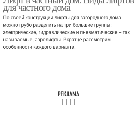
Пневматический лифт
Гидравлический лифт
для частного дома
По своей конструкции лифты для загородного дома
можно грубо разделить на три большие группы:
электрические, гидравлические и пневматические – так
Лифт в частном доме
называемые, аэролифты. Вкратце рассмотрим
особенности каждого варианта.