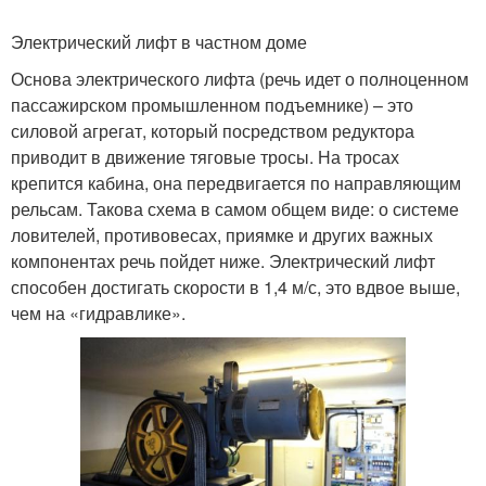
Электрический лифт в частном доме
Основа электрического лифта (речь идет о полноценном
пассажирском промышленном подъемнике) – это
силовой агрегат, который посредством редуктора
приводит в движение тяговые тросы. На тросах
крепится кабина, она передвигается по направляющим
рельсам. Такова схема в самом общем виде: о системе
ловителей, противовесах, приямке и других важных
компонентах речь пойдет ниже. Электрический лифт
способен достигать скорости в 1,4 м/с, это вдвое выше,
чем на «гидравлике».