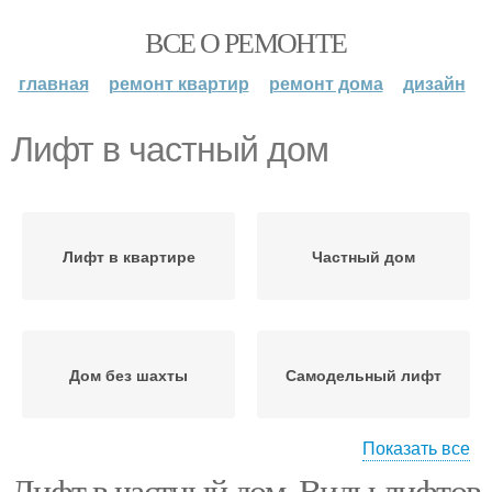
ВСЕ О РЕМОНТЕ
главная
ремонт квартир
ремонт дома
дизайн
Лифт в частный дом
Лифт в квартире
Частный дом
Дом без шахты
Самодельный лифт
Показать все
Лифт в частный дом. Виды лифтов