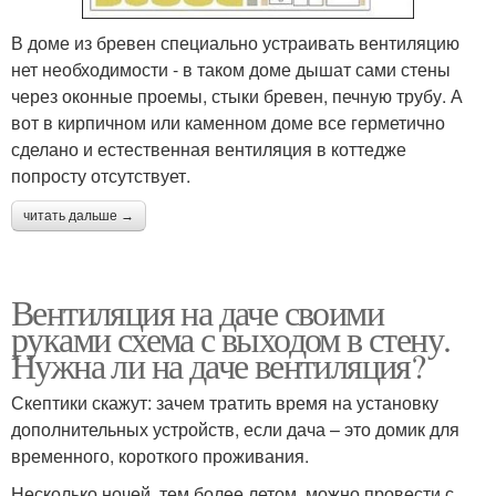
В доме из бревен специально устраивать вентиляцию
нет необходимости - в таком доме дышат сами стены
через оконные проемы, стыки бревен, печную трубу. А
вот в кирпичном или каменном доме все герметично
сделано и естественная вентиляция в коттедже
попросту отсутствует.
читать дальше →
Вентиляция на даче своими
руками схема с выходом в стену.
Нужна ли на даче вентиляция?
Скептики скажут: зачем тратить время на установку
дополнительных устройств, если дача – это домик для
временного, короткого проживания.
Несколько ночей, тем более летом, можно провести с