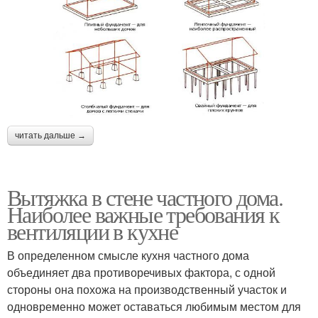
читать дальше →
Вытяжка в стене частного дома.
Наиболее важные требования к
вентиляции в кухне
В определенном смысле кухня частного дома
объединяет два противоречивых фактора, с одной
стороны она похожа на производственный участок и
одновременно может оставаться любимым местом для