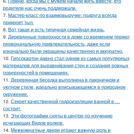
6.
Помню, когда мы с мужем начали жить вместе, его
родители нас очень поддержали.
7.
Мастер-класс по взаимовыручке: подруга всегда
прикроет тыл.
8.
Вот такая и есть типичная семейная жизнь.
9.
Деревянные поверхности в доме со временем теряют
первоначальную привлекательность, даже если
изначально были окрашены качественно и аккуратно.
10.
Гипсокартон давно стал одним из самых популярных
материалов для выравнивания стен и создания ровных
поверхностей в помещениях.
11.
Деревянная беседка выполнена в лаконичном и
уютном стиле, идеально вписывающемся в природное
окружение.
12.
Секрет качественной гидроизоляции ванной в …
состоит.
13.
Эти фотографии сняты в центре по изучению
исчезающих Видов волков.
14.
Межкомнатные двери играют важную роль в