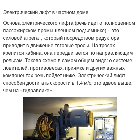
Электрический лифт в частном доме
Основа электрического лифта (речь идет о полноценном
пассажирском промышленном подъемнике) – это
силовой агрегат, который посредством редуктора
приводит в движение тяговые тросы. На тросах
крепится кабина, она передвигается по направляющим
рельсам. Такова схема в самом общем виде: о системе
ловителей, противовесах, приямке и других важных
компонентах речь пойдет ниже. Электрический лифт
способен достигать скорости в 1,4 м/с, это вдвое выше,
чем на «гидравлике».