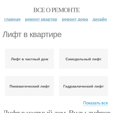
ВСЕ О РЕМОНТЕ
главная
ремонт квартир
ремонт дома
дизайн
Лифт в квартире
Лифт в частный дом
Самодельный лифт
Пневматический лифт
Гидравлический лифт
Показать все
Лифт в частный дом. Виды лифтов