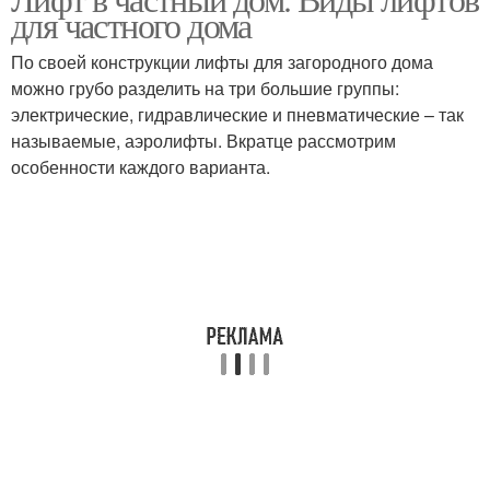
Лифт в частном доме
для частного дома
По своей конструкции лифты для загородного дома
можно грубо разделить на три большие группы:
электрические, гидравлические и пневматические – так
называемые, аэролифты. Вкратце рассмотрим
особенности каждого варианта.