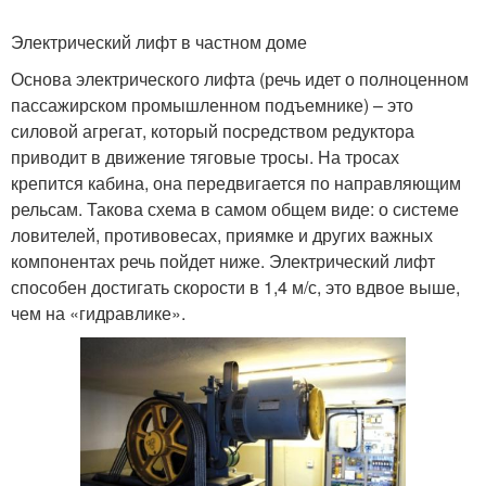
Электрический лифт в частном доме
Основа электрического лифта (речь идет о полноценном
пассажирском промышленном подъемнике) – это
силовой агрегат, который посредством редуктора
приводит в движение тяговые тросы. На тросах
крепится кабина, она передвигается по направляющим
рельсам. Такова схема в самом общем виде: о системе
ловителей, противовесах, приямке и других важных
компонентах речь пойдет ниже. Электрический лифт
способен достигать скорости в 1,4 м/с, это вдвое выше,
чем на «гидравлике».