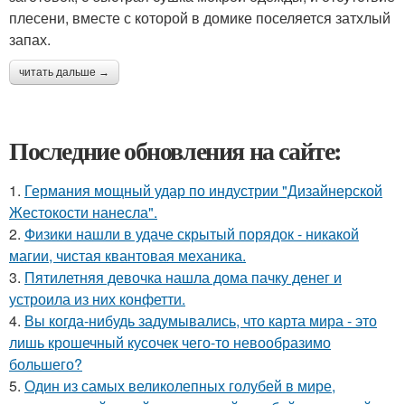
плесени, вместе с которой в домике поселяется затхлый
запах.
читать дальше →
Последние обновления на сайте:
1.
Германия мощный удар по индустрии "Дизайнерской
Жестокости нанесла".
2.
Физики нашли в удаче скрытый порядок - никакой
магии, чистая квантовая механика.
3.
Пятилетняя девочка нашла дома пачку денег и
устроила из них конфетти.
4.
Вы когда-нибудь задумывались, что карта мира - это
лишь крошечный кусочек чего-то невообразимо
большего?
5.
Один из самых великолепных голубей в мире,