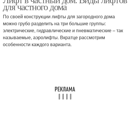
Самодельный лифт
Пневматический лифт
для частного дома
По своей конструкции лифты для загородного дома
можно грубо разделить на три большие группы:
электрические, гидравлические и пневматические – так
Гидравлический лифт
называемые, аэролифты. Вкратце рассмотрим
особенности каждого варианта.