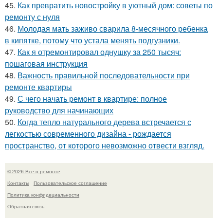
45.
Как превратить новостройку в уютный дом: советы по
ремонту с нуля
46.
Молодая мать заживо сварила 8-месячного ребенка
в кипятке, потому что устала менять подгузники.
47.
Как я отремонтировал однушку за 250 тысяч:
пошаговая инструкция
48.
Важность правильной последовательности при
ремонте квартиры
49.
С чего начать ремонт в квартире: полное
руководство для начинающих
50.
Когда тепло натурального дерева встречается с
легкостью современного дизайна - рождается
пространство, от которого невозможно отвести взгляд.
© 2026 Все о ремонте
Контакты
Пользовательское соглашение
Политика конфидециальности
Обратная связь