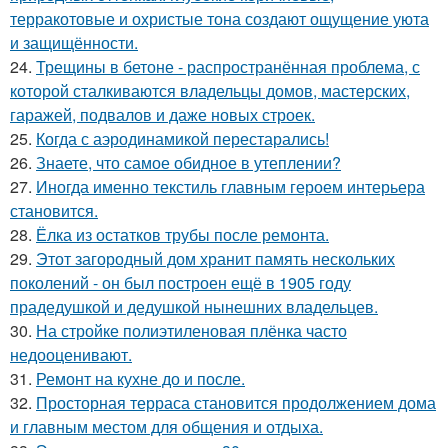
терракотовые и охристые тона создают ощущение уюта
и защищённости.
24.
Трещины в бетоне - распространённая проблема, с
которой сталкиваются владельцы домов, мастерских,
гаражей, подвалов и даже новых строек.
25.
Когда с аэродинамикой перестарались!
26.
Знаете, что самое обидное в утеплении?
27.
Иногда именно текстиль главным героем интерьера
становится.
28.
Ёлка из остатков трубы после ремонта.
29.
Этот загородный дом хранит память нескольких
поколений - он был построен ещё в 1905 году
прадедушкой и дедушкой нынешних владельцев.
30.
На стройке полиэтиленовая плёнка часто
недооценивают.
31.
Ремонт на кухне до и после.
32.
Просторная терраса становится продолжением дома
и главным местом для общения и отдыха.