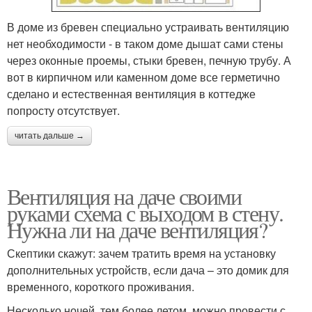
В доме из бревен специально устраивать вентиляцию
нет необходимости - в таком доме дышат сами стены
через оконные проемы, стыки бревен, печную трубу. А
вот в кирпичном или каменном доме все герметично
сделано и естественная вентиляция в коттедже
попросту отсутствует.
читать дальше →
Вентиляция на даче своими
руками схема с выходом в стену.
Нужна ли на даче вентиляция?
Скептики скажут: зачем тратить время на установку
дополнительных устройств, если дача – это домик для
временного, короткого проживания.
Несколько ночей, тем более летом, можно провести с