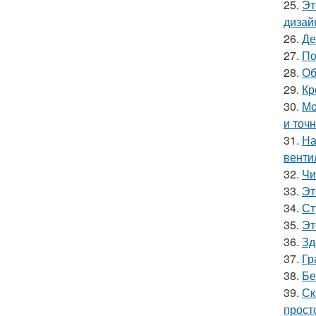
25.
Эт
дизай
26.
Де
27.
По
28.
Об
29.
Кр
30.
Мо
и точн
31.
На
венти
32.
Чи
33.
Эт
34.
Ст
35.
Эт
36.
Зд
37.
Гр
38.
Бе
39.
Ск
прост