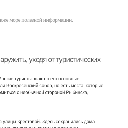
 также море полезной информации.
ружить, уходя от туристических
Многие туристы знают о его основные
ли Воскресенский собор, но есть места, которые
комиться с необычной стороной Рыбинска,
а улицы Крестовой. Здесь сохранились дома