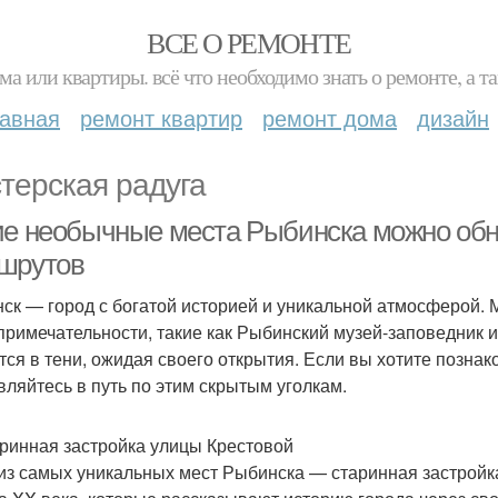
ВСЕ О РЕМОНТЕ
ма или квартиры. всё что необходимо знать о ремонте, а
лавная
ремонт квартир
ремонт дома
дизайн
терская радуга
ие необычные места Рыбинска можно обна
шрутов
ск — город с богатой историей и уникальной атмосферой. 
примечательности, такие как Рыбинский музей-заповедник и
тся в тени, ожидая своего открытия. Если вы хотите позна
вляйтесь в путь по этим скрытым уголкам.
аринная застройка улицы Крестовой
из самых уникальных мест Рыбинска — старинная застройк