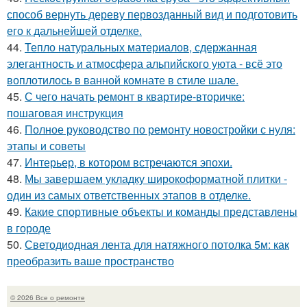
способ вернуть дереву первозданный вид и подготовить
его к дальнейшей отделке.
44.
Тепло натуральных материалов, сдержанная
элегантность и атмосфера альпийского уюта - всё это
воплотилось в ванной комнате в стиле шале.
45.
С чего начать ремонт в квартире-вторичке:
пошаговая инструкция
46.
Полное руководство по ремонту новостройки с нуля:
этапы и советы
47.
Интерьер, в котором встречаются эпохи.
48.
Мы завершаем укладку широкоформатной плитки -
один из самых ответственных этапов в отделке.
49.
Какие спортивные объекты и команды представлены
в городе
50.
Светодиодная лента для натяжного потолка 5м: как
преобразить ваше пространство
© 2026 Все о ремонте