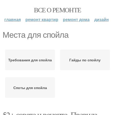
ВСЕ О РЕМОНТЕ
главная
ремонт квартир
ремонт дома
дизайн
Места для спойла
Требования для спойла
Гайды по спойлу
Споты для спойла
52+ совета и рецепта. Правила