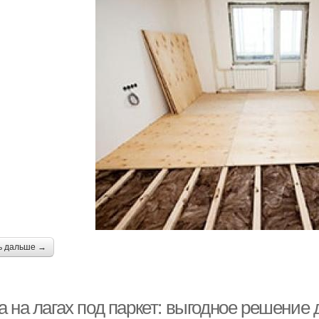
ь дальше →
 на лагах под паркет: выгодное решение 