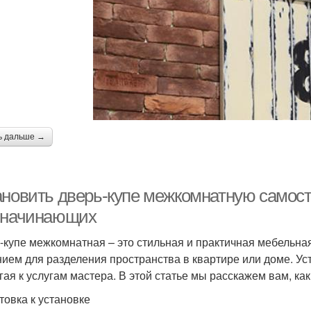
ь дальше →
ановить дверь-купе межкомнатную самост
 начинающих
-купе межкомнатная – это стильная и практичная мебельная
ием для разделения пространства в квартире или доме. Ус
гая к услугам мастера. В этой статье мы расскажем вам, как
товка к установке