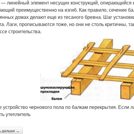
 — линейный элемент несущих конструкций, опирающийся на
ающий преимущественно на изгиб. Как правило, сечение ба
янных домах делают еще из тесаного бревна. Шаг установки
та. Лаги, прописываются тоже, но они не столь критичны, та
ссе строительства.
 устройство чернового пола по балкам перекрытия. Если л
ть утеплитель
ь дальше →