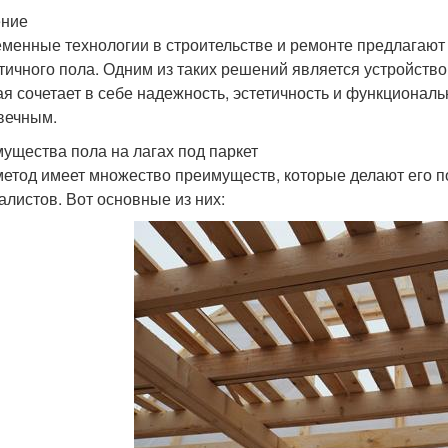
ение
менные технологии в строительстве и ремонте предлагают
етичного пола. Одним из таких решений является устройство 
ая сочетает в себе надежность, эстетичность и функциональн
вечным.
ущества пола на лагах под паркет
метод имеет множество преимуществ, которые делают его 
алистов. Вот основные из них: