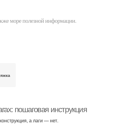
 также море полезной информации.
тяжка
гах: пошаговая инструкция
онструкция, а лаги — нет.