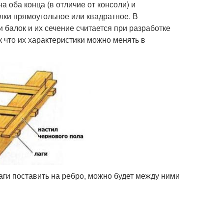
 оба конца (в отличие от консоли) и
лки прямоугольное или квадратное. В
 балок и их сечение считается при разработке
к что их характеристики можно менять в
аги поставить на ребро, можно будет между ними