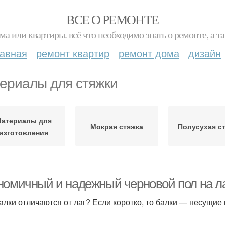
ВСЕ О РЕМОНТЕ
ма или квартиры. всё что необходимо знать о ремонте, а
лавная
ремонт квартир
ремонт дома
дизайн
ериалы для стяжки
атериалы для
Мокрая стяжка
Полусухая с
изготовления
номичный и надежный черновой пол на ла
алки отличаются от лаг? Если коротко, то балки — несущие к