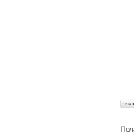
читат
Пола