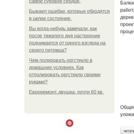
самое суровое сердце.
Балка
работ
Бывают ошибки, которые обходятся
дерев
в целое состояние.
проек
Вы когда-нибудь замечали, как
проце
после тяжелого дня настроение
поднимается от одного взгляда на
своего питомца?
Чем полировать оргстекло в
домашних условиях. Как
отполировать оргстекло своими
руками?
Евроремонт, двушка, почти 60 кв.
Общее
уложи
читат