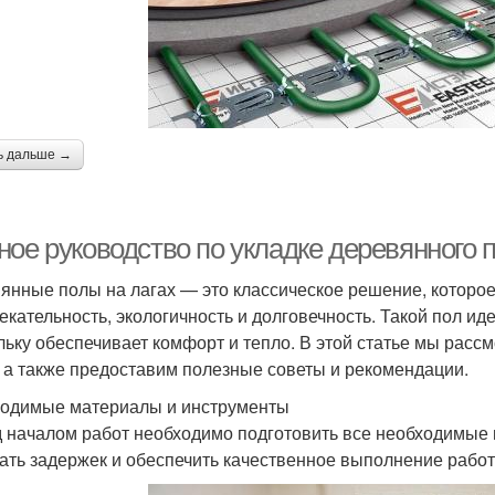
ь дальше →
ое руководство по укладке деревянного п
янные полы на лагах — это классическое решение, которое 
екательность, экологичность и долговечность. Такой пол и
льку обеспечивает комфорт и тепло. В этой статье мы расс
, а также предоставим полезные советы и рекомендации.
одимые материалы и инструменты
 началом работ необходимо подготовить все необходимые 
ать задержек и обеспечить качественное выполнение работ