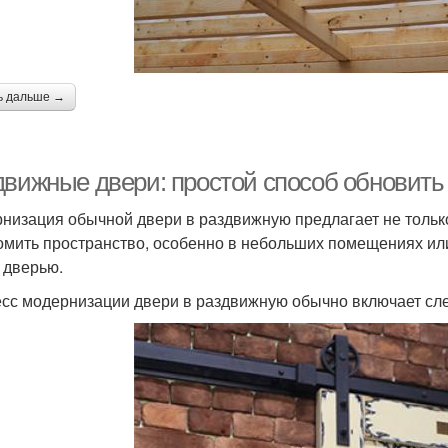
ь дальше →
движные двери: простой способ обновить
низация обычной двери в раздвижную предлагает не только
омить пространство, особенно в небольших помещениях ил
 дверью.
сс модернизации двери в раздвижную обычно включает сл