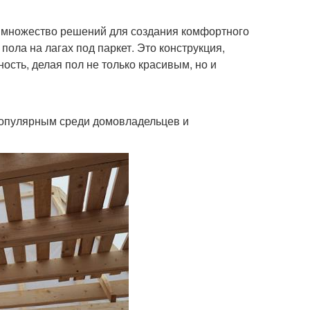
 множество решений для создания комфортного
пола на лагах под паркет. Это конструкция,
ость, делая пол не только красивым, но и
популярным среди домовладельцев и