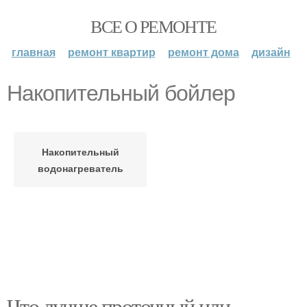
ВСЕ О РЕМОНТЕ
главная
ремонт квартир
ремонт дома
дизайн
Накопительный бойлер
Накопительный
водонагреватель
Что лучше проточный или