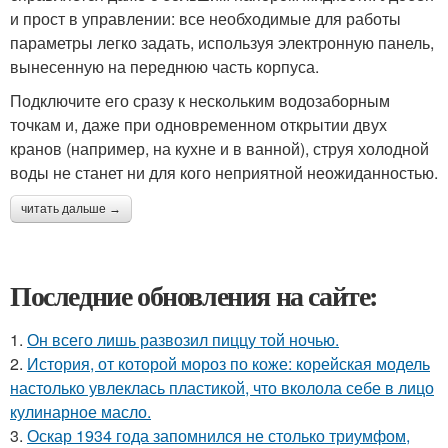
и прост в управлении: все необходимые для работы
параметры легко задать, используя электронную панель,
вынесенную на переднюю часть корпуса.
Подключите его сразу к нескольким водозаборным
точкам и, даже при одновременном открытии двух
кранов (например, на кухне и в ванной), струя холодной
воды не станет ни для кого неприятной неожиданностью.
читать дальше →
Последние обновления на сайте:
1.
Он всего лишь развозил пиццу той ночью.
2.
История, от которой мороз по коже: корейская модель
настолько увлеклась пластикой, что вколола себе в лицо
кулинарное масло.
3.
Оскар 1934 года запомнился не столько триумфом,