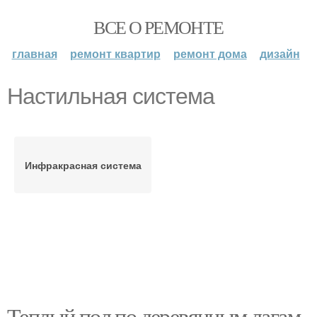
ВСЕ О РЕМОНТЕ
главная
ремонт квартир
ремонт дома
дизайн
Настильная система
Инфракрасная система
Теплый пол по деревянным лагам