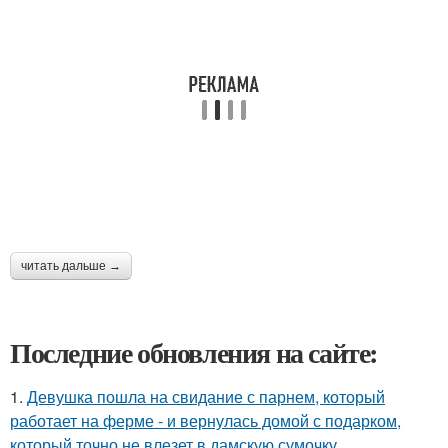
читать дальше →
Последние обновления на сайте:
1.
Девушка пошла на свидание с парнем, который
работает на ферме - и вернулась домой с подарком,
который точно не влезет в дамскую сумочку.