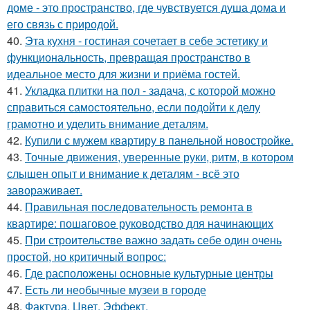
доме - это пространство, где чувствуется душа дома и
его связь с природой.
40.
Эта кухня - гостиная сочетает в себе эстетику и
функциональность, превращая пространство в
идеальное место для жизни и приёма гостей.
41.
Укладка плитки на пол - задача, с которой можно
справиться самостоятельно, если подойти к делу
грамотно и уделить внимание деталям.
42.
Купили с мужем квартиру в панельной новостройке.
43.
Точные движения, уверенные руки, ритм, в котором
слышен опыт и внимание к деталям - всё это
завораживает.
44.
Правильная последовательность ремонта в
квартире: пошаговое руководство для начинающих
45.
При строительстве важно задать себе один очень
простой, но критичный вопрос:
46.
Где расположены основные культурные центры
47.
Есть ли необычные музеи в городе
48.
Фактура. Цвет. Эффект.