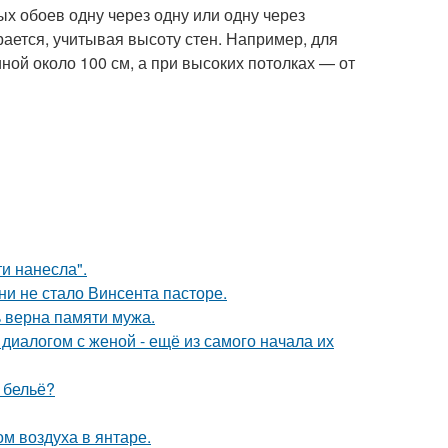
х обоев одну через одну или одну через
ается, учитывая высоту стен. Например, для
ой около 100 см, а при высоких потолках — от
и нанесла".
зни не стало Винсента пасторе.
 верна памяти мужа.
диалогом с женой - ещё из самого начала их
е бельё?
м воздуха в янтаре.