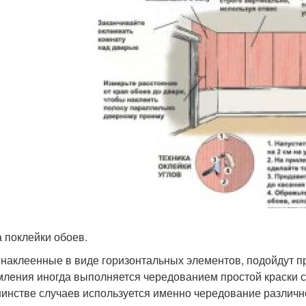
 поклейки обоев.
 наклеенные в виде горизонтальных элементов, подойдут п
ления иногда выполняется чередованием простой краски 
инстве случаев используется именно чередование различно