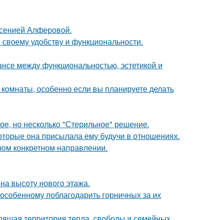
Ксенией Алферовой.
 своему удобству и функциональности.
ансе между функциональностью, эстетикой и
 комнаты, особенно если вы планируете делать
ое, но несколько "Стерильное" решение.
оторые она присылала ему будучи в отношениях.
дном конкретном направлении.
на высоту нового этажа.
-особенному поблагодарить горничных за их
тоящая территория тепла, свободы и семейных