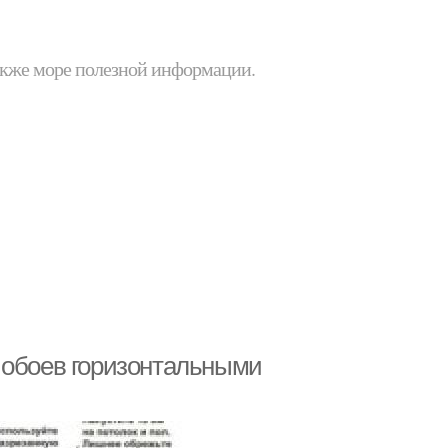
 также море полезной информации.
 обоев горизонтальными