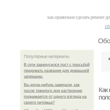
как правильно сделать ремонт до
г
Обо
Популярные материалы
В сети завирусился пост с просьбой
придумать название для домашней
запеканки.
Вы когда-нибудь замечали, как
Как
после тяжелого дня настроение
пол
поднимается от одного взгляда на
своего питомца?