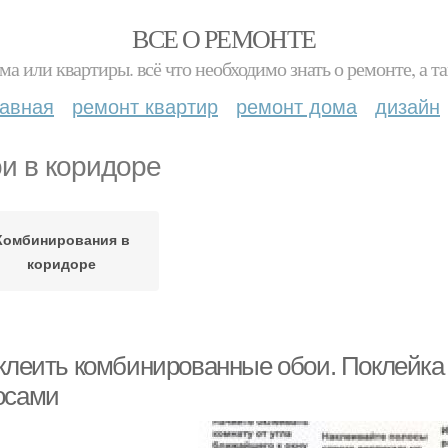
ВСЕ О РЕМОНТЕ
ма или квартиры. всё что необходимо знать о ремонте, а
лавная
ремонт квартир
ремонт дома
дизайн
и в коридоре
Комбинирования в
коридоре
 клеить комбинированные обои. Поклейка
осами