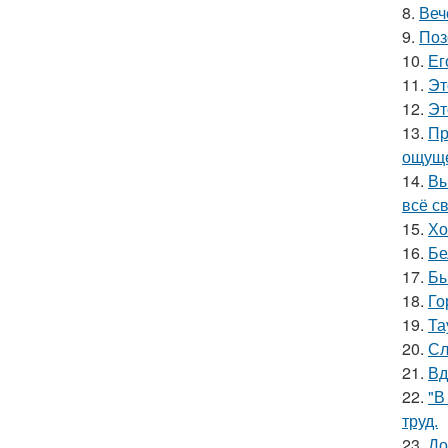
8.
Веч
9.
Поз
10.
Ег
11.
Эт
12.
Эт
13.
Пр
ощуще
14.
Вы
всё с
15.
Хо
16.
Бе
17.
Бы
18.
Го
19.
Та
20.
Сл
21.
Вд
22.
"В
труд.
23.
До