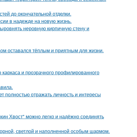
тей до окончательной отделки.
сии в надежде на новую жизнь.
ыровнять неровную кирпичную стену и
дом оставался тёплым и приятным для жизни.
о каркаса и прозрачного профилированного
авила.
ет полностью отражать личность и интересы
кин Хвост" можно легко и надёжно соединять
торной, светлой и наполненной особым шармом.