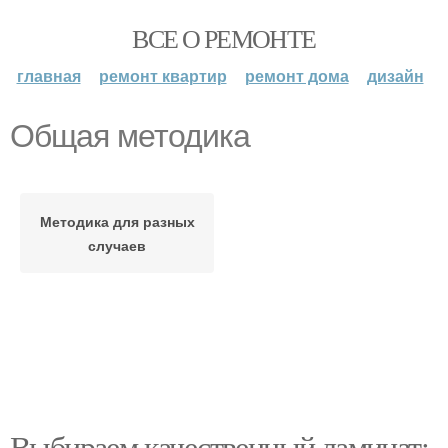
ВСЕ О РЕМОНТЕ
главная
ремонт квартир
ремонт дома
дизайн
Общая методика
Методика для разных
случаев
Выбираем качественный ламинат: