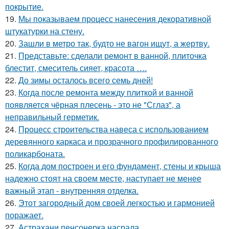
покрытие.
19.
Мы показываем процесс нанесения декоративной
штукатурки на стену.
20.
Зашли в метро так, будто не вагон ищут, а жертву.
21.
Представьте: сделали ремонт в ванной, плиточка
блестит, смеситель сияет, красота ….
22.
До зимы осталось всего семь дней!
23.
Когда после ремонта между плиткой и ванной
появляется чёрная плесень - это не "Сглаз", а
неправильный герметик.
24.
Процесс строительства навеса с использованием
деревянного каркаса и прозрачного профилированного
поликарбоната.
25.
Когда дом построен и его фундамент, стены и крыша
надежно стоят на своем месте, наступает не менее
важный этап - внутренняя отделка.
26.
Этот загородный дом своей легкостью и гармонией
поражает.
27.
Астрахани пенсонерка насрала.