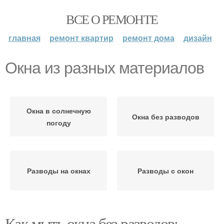
ВСЕ О РЕМОНТЕ
главная
ремонт квартир
ремонт дома
дизайн
Окна из разных материалов
Окна в солнечную
Окна без разводов
погоду
Разводы на окнах
Разводы с окон
Как мыть окна без разводов: