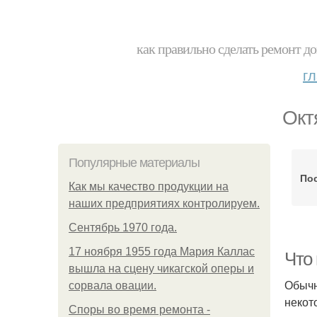
как правильно сделать ремонт до
г
Окт
Популярные материалы
Пос
Как мы качество продукции на
наших предприятиях контролируем.
Сентябрь 1970 года.
17 ноября 1955 года Мария Каллас
Что
вышла на сцену чикагской оперы и
Обычн
сорвала овации.
некот
Споры во время ремонта -