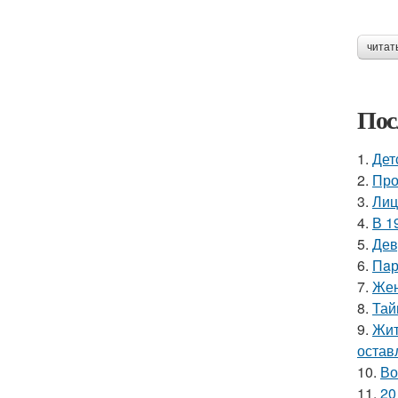
читат
Пос
1.
Дет
2.
Про
3.
Лиц
4.
В 1
5.
Дев
6.
Пaр
7.
Жен
8.
Тай
9.
Жит
остав
10.
Во
11.
20