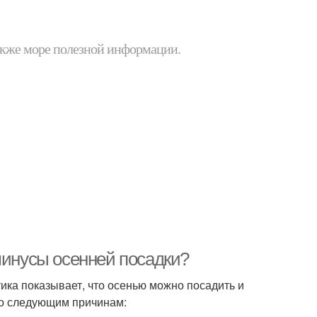
 также море полезной информации.
минусы осенней посадки?
тика показывает, что осенью можно посадить и
 по следующим причинам: