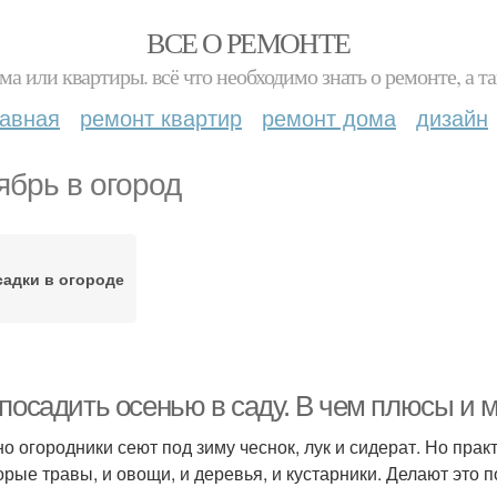
ВСЕ О РЕМОНТЕ
ма или квартиры. всё что необходимо знать о ремонте, а
лавная
ремонт квартир
ремонт дома
дизайн
ябрь в огород
адки в огороде
 посадить осенью в саду. В чем плюсы и 
о огородники сеют под зиму чеснок, лук и сидерат. Но прак
орые травы, и овощи, и деревья, и кустарники. Делают это