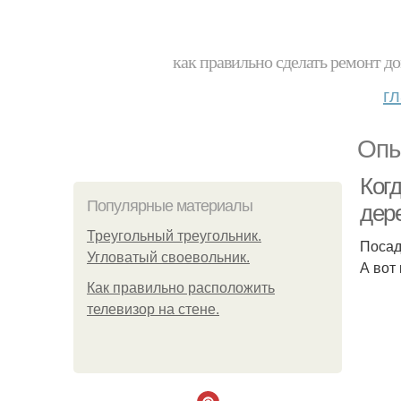
как правильно сделать ремонт до
г
Опы
Когд
Популярные материалы
дер
Треугольный треугольник.
Посад
Угловатый своевольник.
А вот
Как правильно расположить
телевизор на стене.