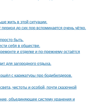
ьше жить в этой ситуации.
 период до сих пор вспоминается очень чётко.
 просто быть.
ести себя в обществе.
 ремонте и отделке и по-прежнему остаётся
дит для загородного отдыха.
сошёл с карикатуры про бодибилдеров.
вета, чистоты и особой, почти сказочной
ение, объединяющее систему хранения и