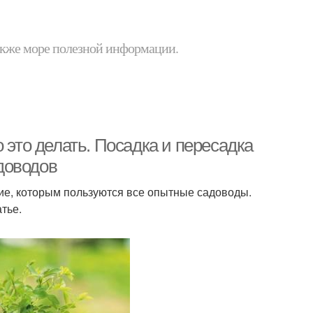
 также море полезной информации.
 это делать. Посадка и пересадка
доводов
е, которым пользуются все опытные садоводы.
атье.