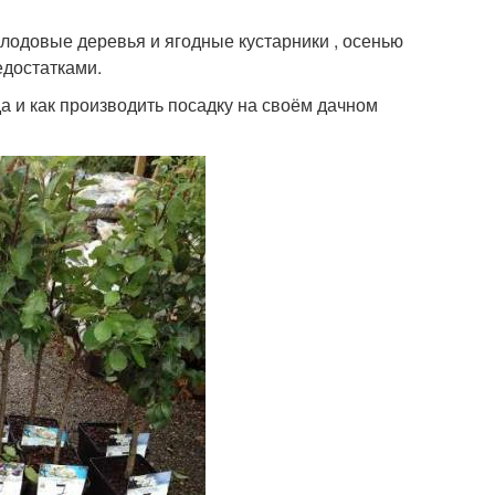
лодовые деревья и ягодные кустарники , осенью
едостатками.
а и как производить посадку на своём дачном