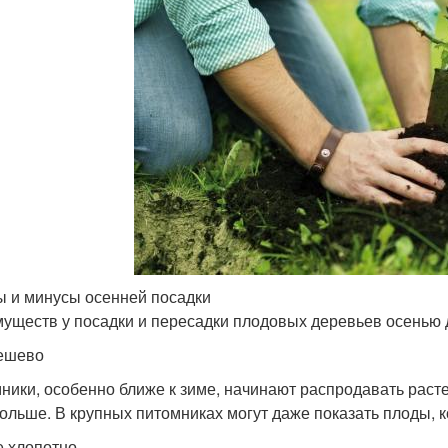
 и минусы осенней посадки
уществ у посадки и пересадки плодовых деревьев осенью 
ешево
ники, особенно ближе к зиме, начинают распродавать расте
больше. В крупных питомниках могут даже показать плоды, 
е хлопотно