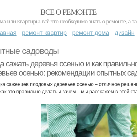
ВСЕ О РЕМОНТЕ
ма или квартиры. всё что необходимо знать о ремонте, а
лавная
ремонт квартир
ремонт дома
дизайн
тные садоводы
а сажать деревья осенью и как правильно
евьев осенью: рекомендации опытных са
ка саженцев плодовых деревьев осенью – отличное решени
 как это правильно делать и зачем – мы расскажем в этой ст