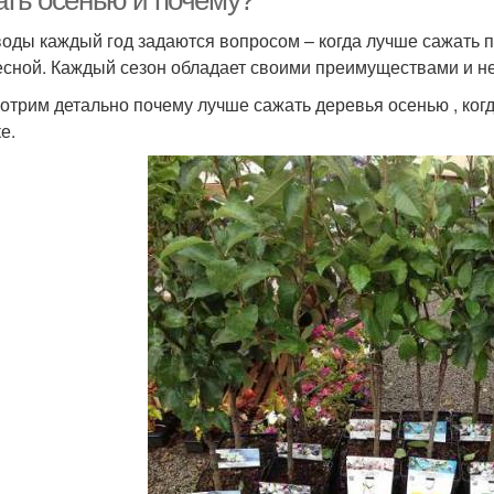
ать осенью и почему?
оды каждый год задаются вопросом – когда лучше сажать п
есной. Каждый сезон обладает своими преимуществами и н
отрим детально почему лучше сажать деревья осенью , когд
е.