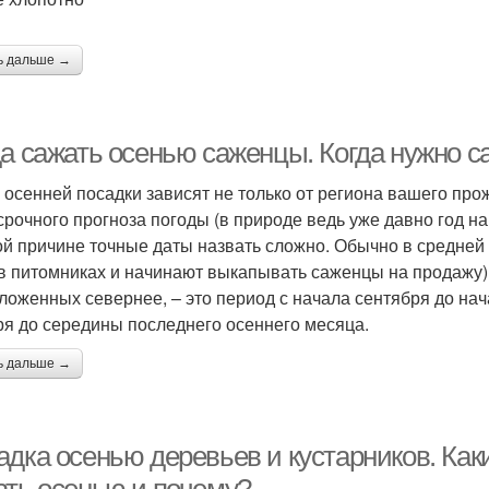
ь дальше →
да сажать осенью саженцы. Когда нужно с
 осенней посадки зависят не только от региона вашего прож
срочного прогноза погоды (в природе ведь уже давно год на 
ой причине точные даты назвать сложно. Обычно в средней
 в питомниках и начинают выкапывать саженцы на продажу) 
ложенных севернее, – это период с начала сентября до нач
ря до середины последнего осеннего месяца.
ь дальше →
адка осенью деревьев и кустарников. Как