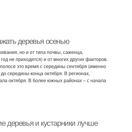
ажать деревья осенью
ивания, но и от типа почвы, саженца,
год не приходится) и от многих других факторов.
 полосе это время с середины сентября (именно
до середины-конца октября. В регионах,
ала октября. В более южных районах – с начала
ие деревья и кустарники лучше