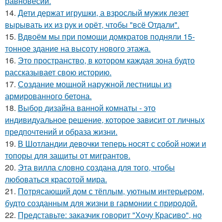
равновесии.
14.
Дети держат игрушки, а взрослый мужик лезет
вырывать их из рук и орёт, чтобы "всё Отдали".
15.
Вдвоём мы при помощи домкратов подняли 15-
тонное здание на высоту нового этажа.
16.
Это пространство, в котором каждая зона будто
рассказывает свою историю.
17.
Создание мощной наружной лестницы из
армированного бетона.
18.
Выбор дизайна ванной комнаты - это
индивидуальное решение, которое зависит от личных
предпочтений и образа жизни.
19.
В Шотландии девочки теперь носят с собой ножи и
топоры для защиты от мигрантов.
20.
Эта вилла словно создана для того, чтобы
любоваться красотой мира.
21.
Потрясающий дом с тёплым, уютным интерьером,
будто созданным для жизни в гармонии с природой.
22.
Представьте: заказчик говорит "Хочу Красиво", но