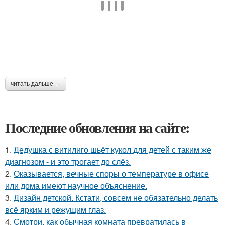
читать дальше →
Последние обновления на сайте:
1.
Дедушка с витилиго шьёт кукол для детей с таким же
диагнозом - и это трогает до слёз.
2.
Оказывается, вечные споры о температуре в офисе
или дома имеют научное объяснение.
3.
Дизайн детской. Кстати, совсем не обязательно делать
всё ярким и режущим глаз.
4.
Смотри, как обычная комната превратилась в