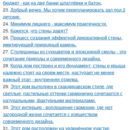
бюджет - как на две банки шпатлёвки и батон.
23.
Добрый вечер. Мы хотим перепланировать зал под 2
детские.
24.
Минимум лишнего - максимум практичности.
25.
Кажется, что стены давят?
26.
Процесс создания эффектной декоративной стены,
имитирующей природный камень.
27.
Столешницы из сухоцветов и эпоксидной смолы - это
сочетание природы и современного дизайна.
28.
Когда дом построен и его фундамент, стены и крыша
надежно стоят на своем месте, наступает не менее
важный этап - внутренняя отделка.
29.
Этот дом выполнен в скандинавском стиле, где
светлые, пастельные оттенки гармонично сочетаются с
натуральными, фактурными материалами.
30.
Этот интерьер - воплощение гармонии, где уют
загородной жизни сочетается с изяществом
современного дизайна.
31.
Этот дом расположен на уединённом участке,