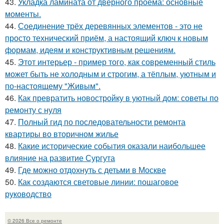
43.
Укладка ламината от дверного проёма: основные
моменты.
44.
Соединение трёх деревянных элементов - это не
просто технический приём, а настоящий ключ к новым
формам, идеям и конструктивным решениям.
45.
Этот интерьер - пример того, как современный стиль
может быть не холодным и строгим, а тёплым, уютным и
по-настоящему "Живым".
46.
Как превратить новостройку в уютный дом: советы по
ремонту с нуля
47.
Полный гид по последовательности ремонта
квартиры во вторичном жилье
48.
Какие исторические события оказали наибольшее
влияние на развитие Сургута
49.
Где можно отдохнуть с детьми в Москве
50.
Как создаются световые линии: пошаговое
руководство
© 2026 Все о ремонте