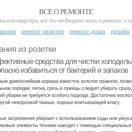
ВСЕ О РЕМОНТЕ
ма или квартиры. всё что необходимо знать о ремонте, а
лавная
ремонт квартир
ремонт дома
дизайн
ания из розетки
ективные средства для чистки холодильн
пасно избавиться от бактерий и запахов
ым домохозяйкам хорошо известно золотое правило, позв
ьном порядке: пятна, грязь и лужицы следует убирать сразу
ей уборки не требуется особого подхода. Достаточно восп
ругой неворсовой тканью, хорошо впитывающей влагу.
ые загрязнения убирают с использованием соды или уксуса
иковые элементы техники наводят с помощью специальных 