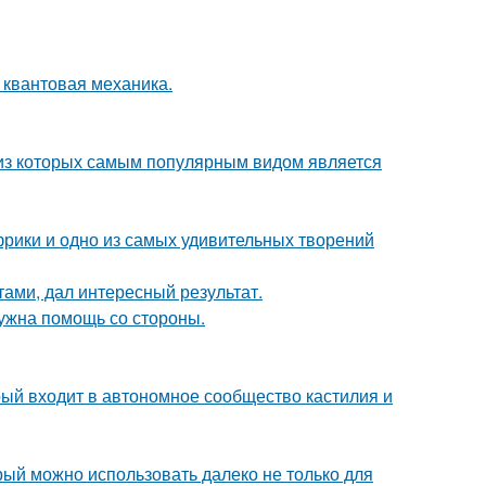
 квантовая механика.
 из которых самым популярным видом является
Африки и одно из самых удивительных творений
тами, дал интересный результат.
нужна помощь со стороны.
рый входит в автономное сообщество кастилия и
рый можно использовать далеко не только для