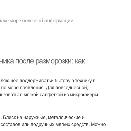
 также море полезной информации.
ика после разморозки: как
оляющее поддерживатьи бытовую технику в
, по мере появления. Для повседневной,
ользоваться мягкой салфеткой из микрофибры
. Блеск на наружные, металлические и
составов или подручных мягких средств. Можно