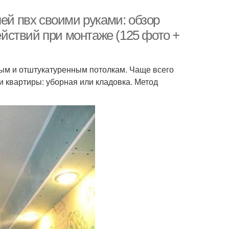
лей пвх своими руками: обзор
действий при монтаже (125 фото +
ым и отштукатуренным потолкам. Чаще всего
и квартиры: уборная или кладовка. Метод