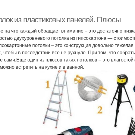
олок из пластиковых панелей. Плюсы
е на что каждый обращает внимание – это достаточно низка
остью двухуровневого потолка из гипсокартона — стоимость
ипсокартонные потолки – это конструкция довольно тяжелая 
с, чтобы в последствии все не рухнуло. При том, что собра
е сами.Еще один из плюсов таких потолков – это влагостой
 можно встретить на кухне и в ванной.