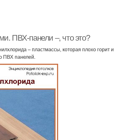
и. ПВХ-панели –, что это?
илхлорида – пластмассы, которая плохо горит и
ю ПВХ панелей.