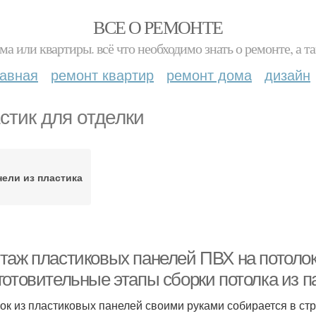
ВСЕ О РЕМОНТЕ
ма или квартиры. всё что необходимо знать о ремонте, а
лавная
ремонт квартир
ремонт дома
дизайн
стик для отделки
ели из пластика
таж пластиковых панелей ПВХ на потолок
готовительные этапы сборки потолка из 
ок из пластиковых панелей своими руками собирается в ст