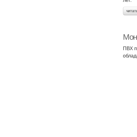
читат
Мон
ПВХ п
облад