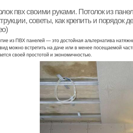
олок пвх своими руками. Потолок из пане
трукции, советы, как крепить и порядок 
ео)
тие из ПВХ панелей — это достойная альтернатива натяжн
 вид можно встретить на даче или в менее посещаемой част
ается своей простотой и экономичностью.