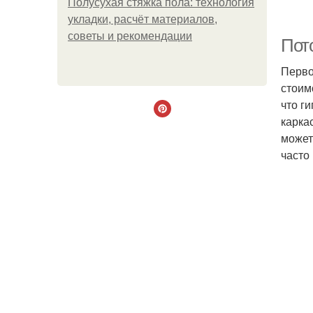
Полусухая стяжка пола: технология
укладки, расчёт материалов,
советы и рекомендации
Пот
Перво
стоим
что г
карка
может
часто