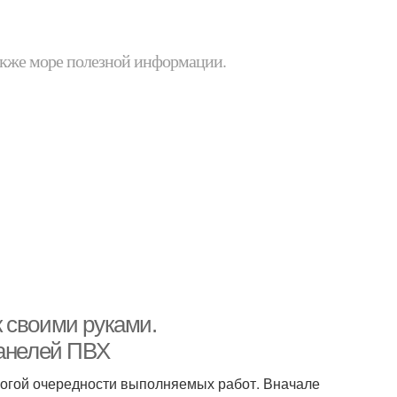
 также море полезной информации.
 своими руками.
панелей ПВХ
рогой очередности выполняемых работ. Вначале