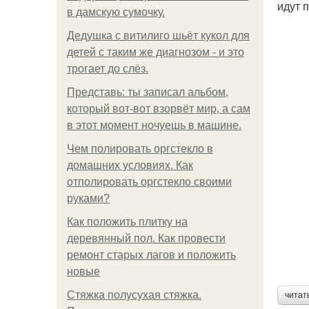
идут 
в дамскую сумочку.
Дедушка с витилиго шьёт кукол для
детей с таким же диагнозом - и это
трогает до слёз.
Представь: ты записал альбом,
который вот-вот взорвёт мир, а сам
в этот момент ночуешь в машине.
Чем полировать оргстекло в
домашних условиях. Как
отполировать оргстекло своими
руками?
Как положить плитку на
деревянный пол. Как провести
ремонт старых лагов и положить
новые
Стяжка полусухая стяжка.
читат