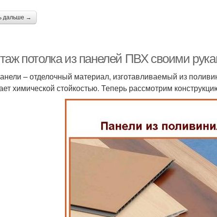
ь дальше →
таж потолка из панелей ПВХ своими рукам
анели – отделочный материал, изготавливаемый из поливин
ает химической стойкостью. Теперь рассмотрим конструкци