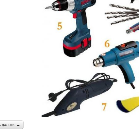
ь дальше →