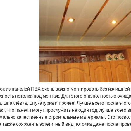
ок из панелей ПВХ очень важно монтировать без излишней
хность потолка под монтаж. Для этого она полностью очища
а, шпаклёвка, штукатурка и прочее. Лучше всего после этог
акт, что панели могут прослужить не один год, лучше всего
мально качественные строительные материалы. Это позвол
а также сохранить эстетичный вид потолка даже после про