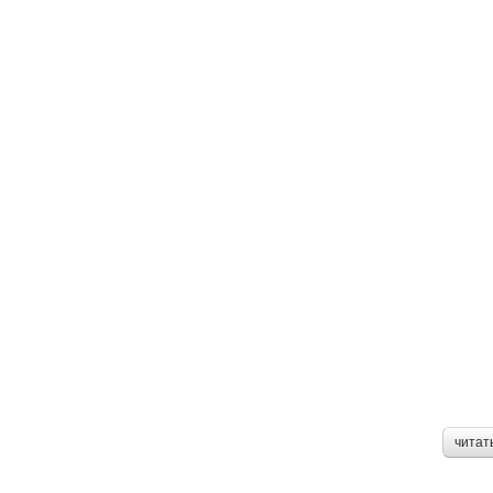
читат