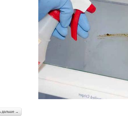
ь дальше →