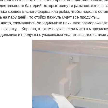
деятельности бактерий, которые живут и размножаются в 
лько крошек мясного фарша или рыбы, чтобы надолго остав
ть на пару дней), то стойко пахнуть будут все продукты…
 часто, сломавшись, холодильники начинают размораживат
по запаху… Хорошо, в таком случае, если мясо в морозилке 
одильнике и продукты с упаковками «напитываются» этими 