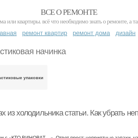
ВСЕ О РЕМОНТЕ
ма или квартиры. всё что необходимо знать о ремонте, а
лавная
ремонт квартир
ремонт дома
дизайн
стиковая начинка
астиковые упаковки
ах из холодильника статьи. Как убрать н
м с «КТО ВИНОВАТ…». Ответ прост: неприятные запахи, чащ