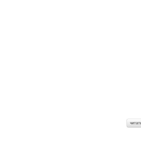
читат