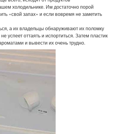
вашем холодильнике. Им достаточно порой
ить «свой запах» и если вовремя не заметить
ься, а их владельцы обнаруживают их поломку
не успеет оттаять и испортиться. Затем пластик
ароматами и вывести их очень трудно.