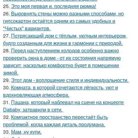
25.
Это моя первая и. последняя рюмка!
26.
Выровнять стены можно разными способами, но
гипсокартон остаётся одним из самых удобных и
"Чистых" вариантов.
27.
Потрясающий дом с тёплым, уютным интерьером,
будто созданным для жизни в гармонии с природой.
28.
Перед наступлением холодов особенно важно
проверить окна в доме - от их состояния напрямую
зависит, насколько комфортно будет в помещении
зимой.
29.
Этот дом - воплощение стиля и индивидуальности.
30.
Комната, в которой сочетаются лёгкость, уют и
вдохновляющая атмосфера.
31.
Пацана, который наблевал на сцене на концерте
Dababy, затравили в сети.
32.
Компактное пространство перестаёт быть
проблемой, когда каждая деталь продумана.
33.
Мам, ну купи.