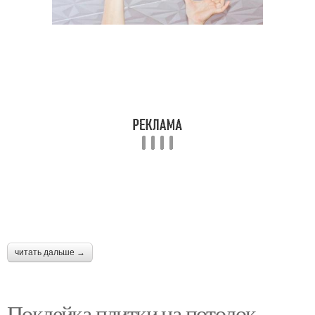
читать дальше →
Поклейка плитки на потолок.