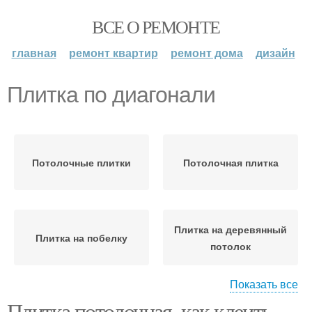
ВСЕ О РЕМОНТЕ
главная
ремонт квартир
ремонт дома
дизайн
Плитка по диагонали
Потолочные плитки
Потолочная плитка
Плитка на деревянный
Плитка на побелку
потолок
Показать все
Плитка потолочная, как клеить.
Потолок под