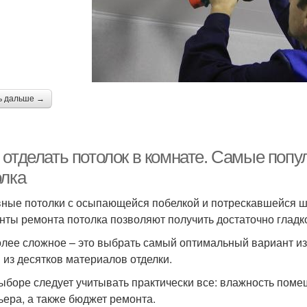
ь дальше →
 отделать потолок в комнате. Самые попу
олка
ные потолки с осыпающейся побелкой и потрескавшейся ш
нты ремонта потолка позволяют получить достаточно гладк
лее сложное – это выбрать самый оптимальный вариант из
 из десятков материалов отделки.
ыборе следует учитывать практически все: влажность поме
ьера, а также бюджет ремонта.