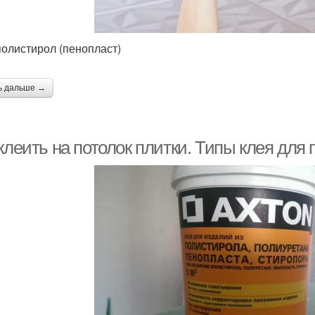
олистирол (пенопласт)
ь дальше →
клеить на потолок плитки. Типы клея для