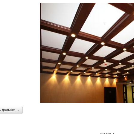
ь дальше →