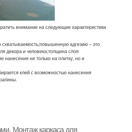
братить внимание на следующие характеристики
ю схватываемость;повышенную адгезию – это
ля декора и человека;толщина слоя
 нанесения не только на плитку, но и
бирается клей с возможностью нанесения
арапины.
ами. Монтаж каркаса для