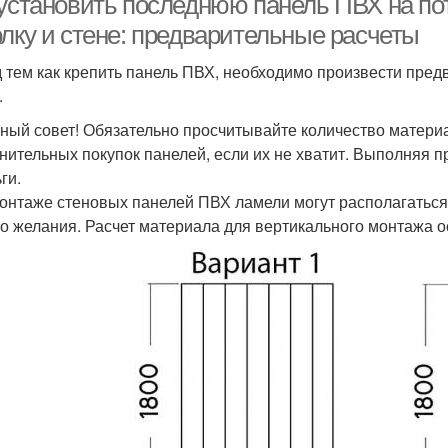
 установить последнюю панель ПВХ на пот
олку и стене: предварительные расчеты
 тем как крепить панель ПВХ, необходимо произвести пред
.
ный совет! Обязательно просчитывайте количество материа
нительных покупок панелей, если их не хватит. Выполняя п
ги.
онтаже стеновых панелей ПВХ ламели могут располагаться 
о желания. Расчет материала для вертикального монтажа 