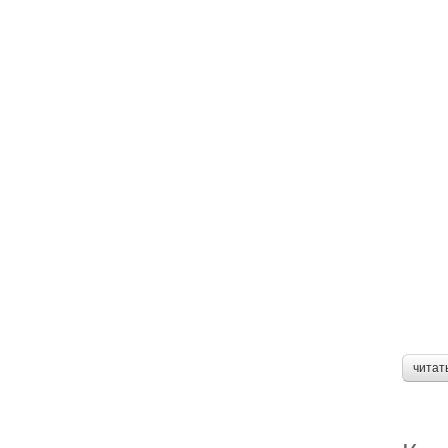
читат