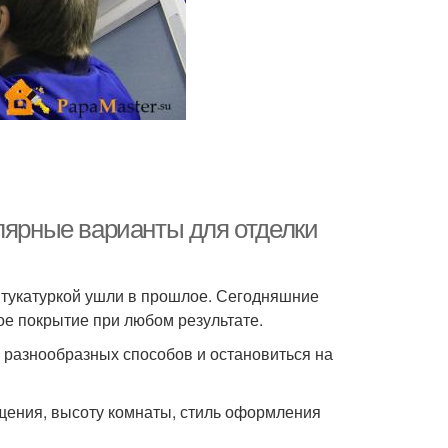
лярные варианты для отделки
тукатуркой ушли в прошлое. Сегодняшние
ое покрытие при любом результате.
 разнообразных способов и остановиться на
щения, высоту комнаты, стиль оформления