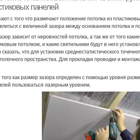
стиковых панелей
ают с того что размечают положение потолка из пластиковы
елиться с величиной зазора между основанием потолка и п
зазор зависит от неровностей потолка, а так же от того ка
иковым потолком, и какие светильники будут в него устано
 сказать, что для установки среднестатистического точечно
толочного пространства. Для прокладки проводки и монтажа
 того как размер зазора определен с помощью уровня разм
целей пользоваться лазерным уровнем.