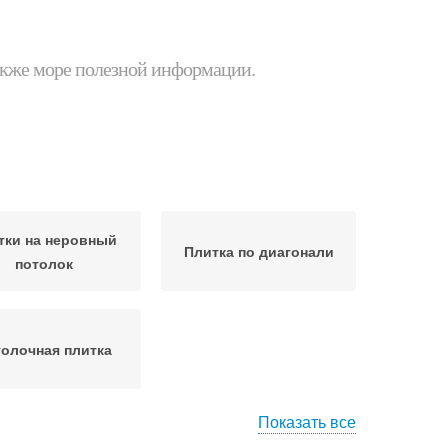
 также море полезной информации.
тки на неровный
Плитка по диагонали
потолок
олочная плитка
Показать все