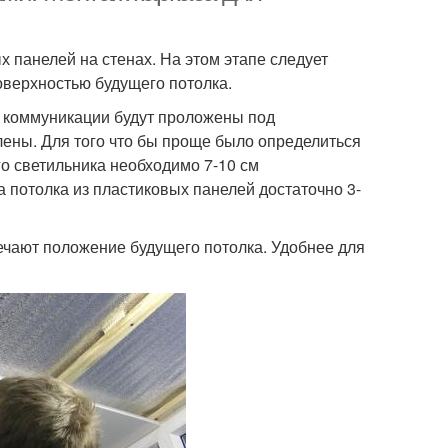
х панелей на стенах. На этом этапе следует
оверхностью будущего потолка.
кие коммуникации будут проложены под
влены. Для того что бы проще было определиться
го светильника необходимо 7-10 см
 потолка из пластиковых панелей достаточно 3-
ечают положение будущего потолка. Удобнее для