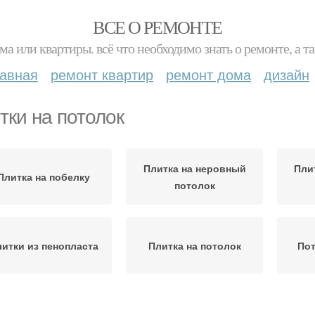
ВСЕ О РЕМОНТЕ
ма или квартиры. всё что необходимо знать о ремонте, а
лавная
ремонт квартир
ремонт дома
дизайн
тки на потолок
Плитка на неровный
Пли
Плитка на побелку
потолок
итки из пенопласта
Плитка на потолок
Пот