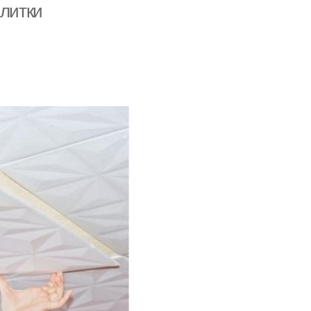
плитки