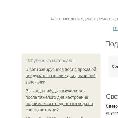
как правильно сделать ремонт до
г
Под
Популярные материалы
Со
В сети завирусился пост с просьбой
придумать название для домашней
запеканки.
Вы когда-нибудь замечали, как
Све
после тяжелого дня настроение
поднимается от одного взгляда на
Свето
своего питомца?
други