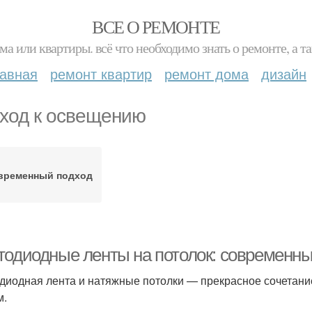
ВСЕ О РЕМОНТЕ
ма или квартиры. всё что необходимо знать о ремонте, а
лавная
ремонт квартир
ремонт дома
дизайн
ход к освещению
временный подход
тодиодные ленты на потолок: современн
диодная лента и натяжные потолки — прекрасное сочетани
м.