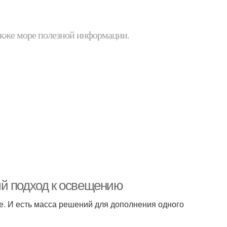
 также море полезной информации.
ый подход к освещению
е. И есть масса решений для дополнения одного