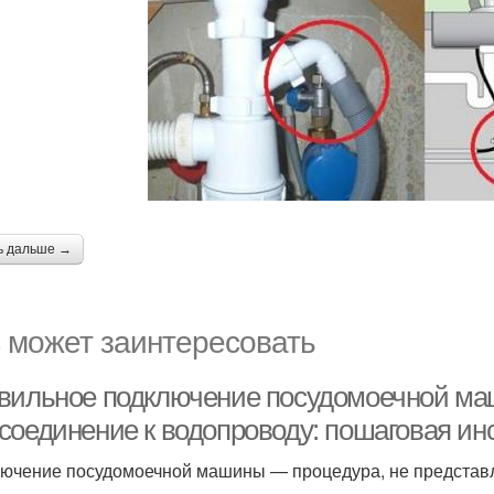
ь дальше →
 может заинтересовать
вильное подключение посудомоечной маш
соединение к водопроводу: пошаговая ин
ючение посудомоечной машины — процедура, не представ