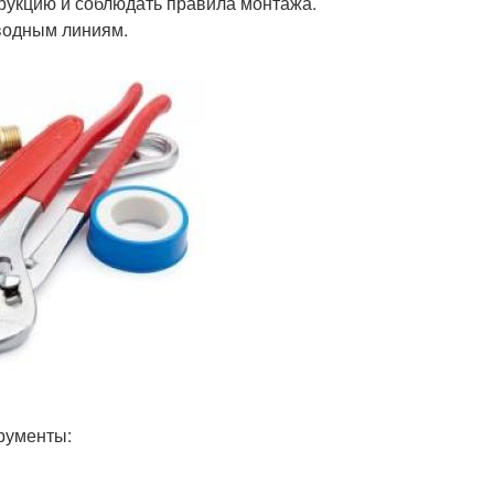
рукцию и соблюдать правила монтажа.
водным линиям.
рументы: