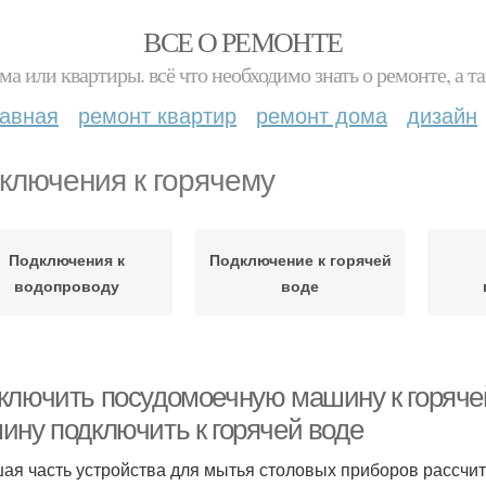
ВСЕ О РЕМОНТЕ
ма или квартиры. всё что необходимо знать о ремонте, а
лавная
ремонт квартир
ремонт дома
дизайн
ключения к горячему
Подключения к
Подключение к горячей
водопроводу
воде
ключить посудомоечную машину к горяче
ину подключить к горячей воде
ая часть устройства для мытья столовых приборов рассчита