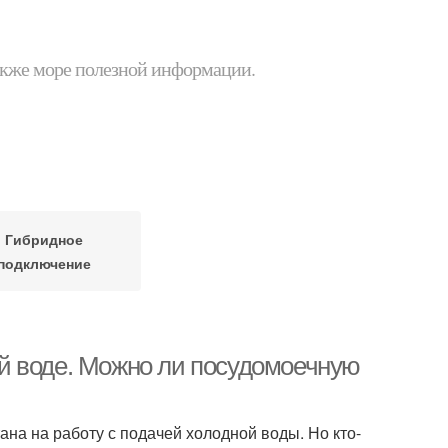
 также море полезной информации.
Гибридное
подключение
й воде. Можно ли посудомоечную
на на работу с подачей холодной воды. Но кто-