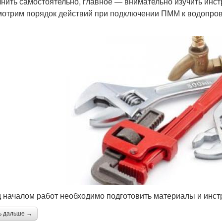
нить самостоятельно, главное — внимательно изучить инст
отрим порядок действий при подключении ПММ к водопро
 началом работ необходимо подготовить материалы и инст
ь дальше →