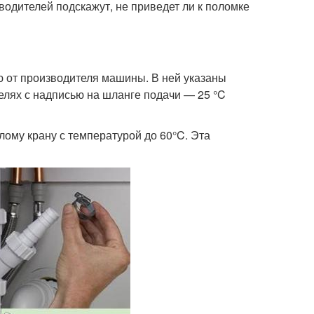
водителей подскажут, не приведет ли к поломке
 от производителя машины. В ней указаны
елях с надписью на шланге подачи — 25 °C
лому крану с температурой до 60°C. Эта