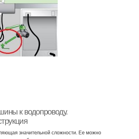
ины к водопроводу.
струкция
ляющая значительной сложности. Ее можно