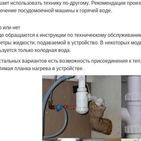
шает использовать технику по-другому. Рекомендации произ
ючение посудомоечной машины к горячей воде.
 или нет
е обращаются к инструкции по техническому обслуживанию
етры жидкости, подаваемой в устройство. В некоторых мод
ьзуется только холодная вода.
стальных вариантов есть возможность присоединения к теп
тимая планка нагрева в устройстве.